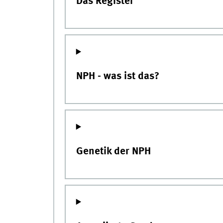
Das Register
NPH - was ist das?
Genetik der NPH