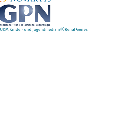
UKM Kinder- und Jugendmedizin
Renal Genes