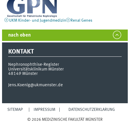
UKM Kinder- und Jugendmedizin
Renal Genes
nach oben
KONTAKT
Nephronophthise-Register
Universitätsklinikum Münster
48149
Münster
Jens.Koenig@ukmuenster.de
SITEMAP
IMPRESSUM
DATENSCHUTZERKLÄRUNG
© 2026 MEDIZINISCHE FAKULTÄT MÜNSTER