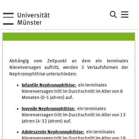
Abhängig vom Zeitpunkt an dem ein terminales
Nierenversagen auftritt, werden 3 Verlaufsformen der
Nephronophthise unterschieden:
Infantile Nephronophthise:
ein terminales
Nierenversagen tritt im Durchschnitt im Alter von 8
Monaten (0-5 Jahren) auf.
Juvenile Nephronophthise:
ein terminales
Nierenversagen tritt im Durchschnitt im Alter von 13
Jahren (4-32 Jahren) auf.
Adoleszente Nephronophthise:
ein terminales
Nierenversagen tritt im Durchschnitt im Alter von 19