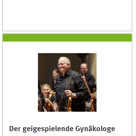
Der geigespielende Gynäkologe