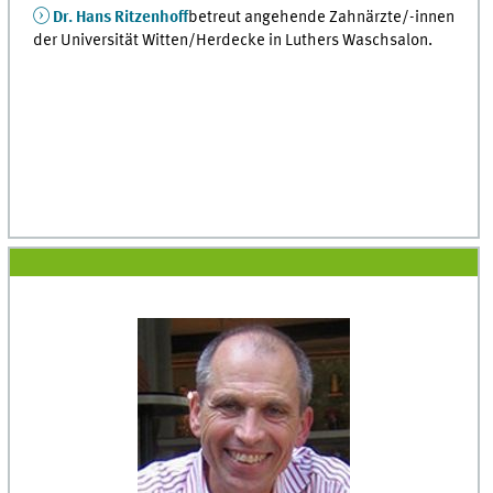
Dr. Hans Ritzenhoff
betreut angehende Zahnärzte/-innen
der Universität Witten/Herdecke in Luthers Waschsalon.