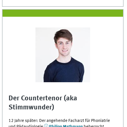
Der Countertenor (aka
Stimmwunder)
12 Jahre später: Der angehende Facharzt für Phoniatrie
und Pädaudiologie
Philipp Mathmann
beherrscht