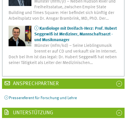
Münster (mfm/jr) – Neben Hudson River und
Freiheitsstatue, zwischen Empire State
Building und Times Square: Hier befindet sich künftig der
Arbeitsplatz von Dr. Ansgar Brambrink, MD, PhD. Der…
Kardiologe mit Dreifach-Herz: Prof. Hubert
Seggewiß ist Mediziner, Mannschaftsarzt -
und Musikmanager
Münster (mfm/kd) – Seine Lieblingsmusik
brennt er auf CD und verkauft sie im Internet.
Doch bei ihm ist das legal: Dr. Hubert Seggewiß hat neben
seiner Tätigkeit als Leiter der Medizinischen…
ANSPRECHPARTNER
Pressereferent für Forschung und Lehre
UNTERSTÜTZUNG