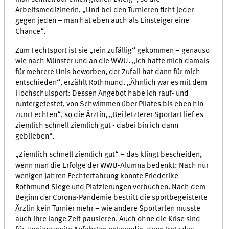
Arbeitsmedizinerin, „Und bei den Turnieren ficht jeder
gegen jeden – man hat eben auch als Einsteiger eine
Chance“.
Zum Fechtsport ist sie „rein zufällig“ gekommen – genauso
wie nach Münster und an die WWU. „Ich hatte mich damals
für mehrere Unis beworben, der Zufall hat dann für mich
entschieden“, erzählt Rothmund. „Ähnlich war es mit dem
Hochschulsport: Dessen Angebot habe ich rauf- und
runtergetestet, von Schwimmen über Pilates bis eben hin
zum Fechten“, so die Ärztin, „Bei letzterer Sportart lief es
ziemlich schnell ziemlich gut - dabei bin ich dann
geblieben“.
„Ziemlich schnell ziemlich gut“ – das klingt bescheiden,
wenn man die Erfolge der WWU-Alumna bedenkt: Nach nur
wenigen Jahren Fechterfahrung konnte Friederike
Rothmund Siege und Platzierungen verbuchen. Nach dem
Beginn der Corona-Pandemie bestritt die sportbegeisterte
Ärztin kein Turnier mehr – wie andere Sportarten musste
auch ihre lange Zeit pausieren. Auch ohne die Krise sind