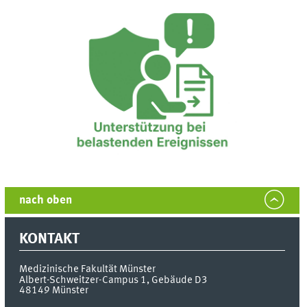
nach oben
KONTAKT
Medizinische Fakultät Münster
Albert-Schweitzer-Campus 1, Gebäude D3
48149
Münster