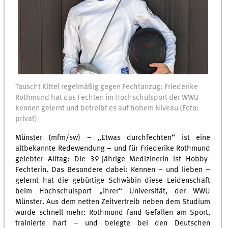
Tauscht Kittel regelmäßig gegen Fechtanzug: Friederike
Rothmund hat das Fechten im Hochschulsport der WWU
kennen gelernt und betreibt es auf hohem Niveau (Foto:
privat)
Münster (mfm/sw) – „Etwas durchfechten“ ist eine
altbekannte Redewendung – und für Friederike Rothmund
gelebter Alltag: Die 39-jährige Medizinerin ist Hobby-
Fechterin. Das Besondere dabei: Kennen – und lieben –
gelernt hat die gebürtige Schwäbin diese Leidenschaft
beim Hochschulsport „ihrer“ Universität, der WWU
Münster. Aus dem netten Zeitvertreib neben dem Studium
wurde schnell mehr: Rothmund fand Gefallen am Sport,
trainierte hart – und belegte bei den Deutschen