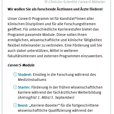
© Clinician Scientist CareerS Münster
Wir wollen Sie als forschende Ärztinnen und Ärzte fördern!
U
nser
CareerS
-Programm ist für Kandidat*innen aller
klinischen Disziplinen und für alle Forschungsthemen
geöffnet.
Für unterschiedliche Karrierestufen bietet das
Programm passende Module. Diese sollen Ihnen
ermöglichen, wissenschaftliche und klinische Tätigkeiten
flexibel miteinander zu verbinden. Eine Förderung soll Sie
auch dabei unterstützen, Mittel in weiteren
fakultätsinternen und externen Programmen einzuwerben.
CareerS
-Module
Student
: Einstieg in die Forschung während des
Medizinstudiums
Starter
: Förderung in der frühen wissenschaftlichen
Karriere während der fachärztlichen Weiterbildung
(Antragfrist 1. März/1. September)
Boost
: „Karriere-Booster“ für die fortgeschrittene
wissenschaftliche Qualifizierung während der