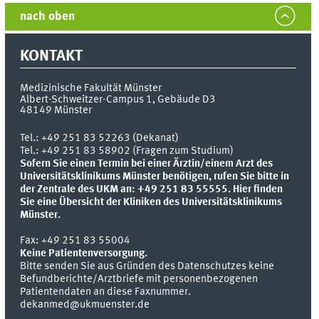
nach oben
KONTAKT
Medizinische Fakultät Münster
Albert-Schweitzer-Campus 1, Gebäude D3
48149
Münster
Tel.:
+49 251 83 52263 (Dekanat)
Tel.: +49 251 83 58902 (Fragen zum Studium)
Sofern Sie einen Termin bei einer Ärztin/einem Arzt des
Universitätsklinikums Münster benötigen, rufen Sie bitte in
der Zentrale des UKM an: +49 251 83 55555.
Hier finden
Sie eine Übersicht der Kliniken des Universitätsklinikums
Münster.
Fax:
+49 251 83 55004
Keine Patientenversorgung.
Bitte senden Sie aus Gründen des Datenschutzes keine
Befundberichte/Arztbriefe mit personenbezogenen
Patientendaten an diese Faxnummer.
dekanmed@ukmuenster.de