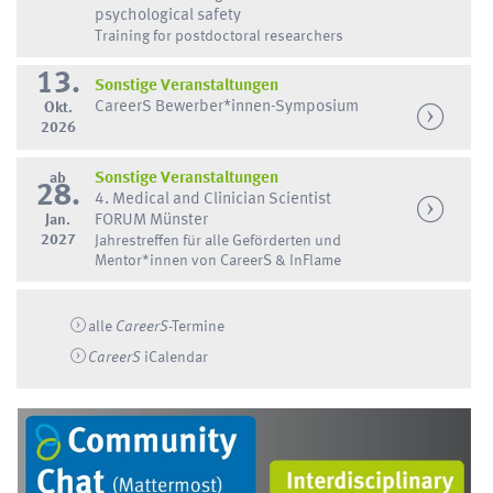
psychological safety
Training for postdoctoral researchers
13.
Sonstige Veranstaltungen
CareerS Bewerber*innen-Symposium
Okt.
2026
ab
Sonstige Veranstaltungen
28.
4. Medical and Clinician Scientist
Jan.
FORUM Münster
2027
Jahrestreffen für alle Geförderten und
Mentor*innen von CareerS & InFlame
alle
CareerS
-Termine
CareerS
iCalendar