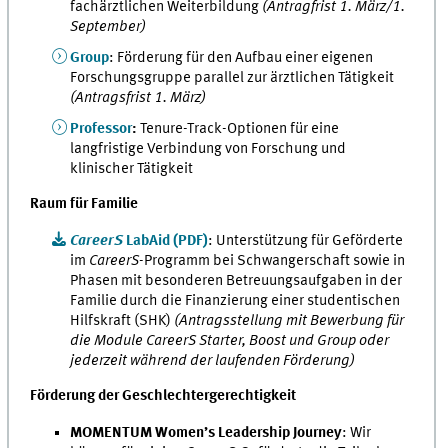
fachärztlichen Weiterbildung
(Antragfrist 1. März/1.
September)
Group
: Förderung für den Aufbau einer eigenen
Forschungsgruppe parallel zur ärztlichen Tätigkeit
(Antragsfrist 1. März)
Professor
:
Tenure-Track-Optionen für eine
langfristige Verbindung von Forschung und
klinischer Tätigkeit
Raum für Familie
CareerS
LabAid (PDF)
: Unterstützung für Geförderte
im
CareerS
-Programm bei Schwangerschaft sowie in
Phasen mit besonderen Betreuungsaufgaben in der
Familie durch die Finanzierung einer studentischen
Hilfskraft (SHK)
(Antragsstellung mit Bewerbung für
die Module CareerS Starter, Boost und Group oder
jederzeit während der laufenden Förderung)
Förderung der Geschlechtergerechtigkeit
MOMENTUM Women’s Leadership Journey
: Wir