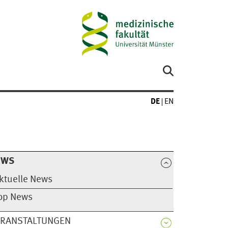
DE
EN
EWS
ktuelle News
op News
ERANSTALTUNGEN