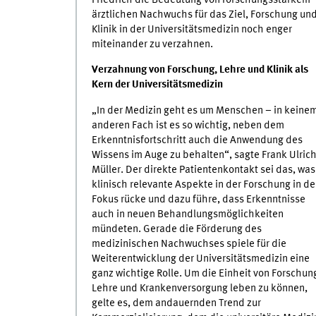
ärztlichen Nachwuchs für das Ziel, Forschung un
Klinik in der Universitätsmedizin noch enger
miteinander zu verzahnen.
Verzahnung von Forschung, Lehre und Klinik als
Kern der Universitätsmedizin
„In der Medizin geht es um Menschen – in keine
anderen Fach ist es so wichtig, neben dem
Erkenntnisfortschritt auch die Anwendung des
Wissens im Auge zu behalten“, sagte Frank Ulric
Müller. Der direkte Patientenkontakt sei das, was
klinisch relevante Aspekte in der Forschung in d
Fokus rücke und dazu führe, dass Erkenntnisse
auch in neuen Behandlungsmöglichkeiten
mündeten. Gerade die Förderung des
medizinischen Nachwuchses spiele für die
Weiterentwicklung der Universitätsmedizin eine
ganz wichtige Rolle. Um die Einheit von Forschun
Lehre und Krankenversorgung leben zu können,
gelte es, dem andauernden Trend zur