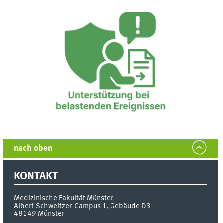
nach oben
KONTAKT
Medizinische Fakultät Münster
Albert-Schweitzer-Campus 1, Gebäude D3
48149
Münster