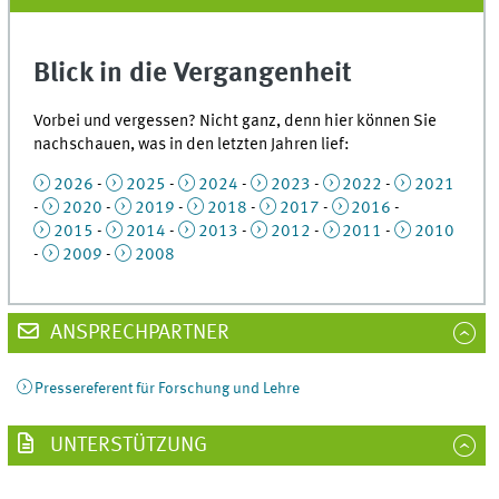
Blick in die Vergangenheit
Vorbei und vergessen? Nicht ganz, denn hier können Sie
nachschauen, was in den letzten Jahren lief:
2026
-
2025
-
2024
-
2023
-
2022
-
2021
-
2020
-
2019
-
2018
-
2017
-
2016
-
2015
-
2014
-
2013
-
2012
-
2011
-
2010
-
2009
-
2008
ANSPRECHPARTNER
Pressereferent für Forschung und Lehre
UNTERSTÜTZUNG