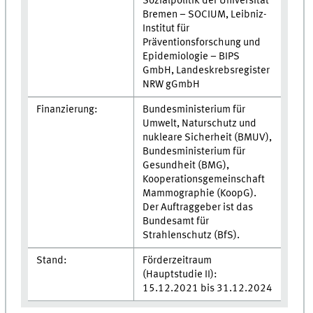
Sozialpolitik der Universität
Bremen – SOCIUM, Leibniz-
Institut für
Präventionsforschung und
Epidemiologie – BIPS
GmbH, Landeskrebsregister
NRW gGmbH
Finanzierung:
Bundesministerium für
Umwelt, Naturschutz und
nukleare Sicherheit (BMUV),
Bundesministerium für
Gesundheit (BMG),
Kooperationsgemeinschaft
Mammographie (KoopG).
Der Auftraggeber ist das
Bundesamt für
Strahlenschutz (BfS).
Stand:
Förderzeitraum
(Hauptstudie II):
15.12.2021 bis 31.12.2024