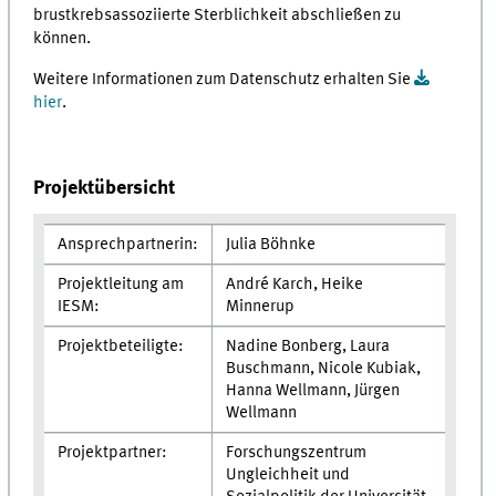
brustkrebsassoziierte Sterblichkeit abschließen zu
können.
Weitere Informationen zum Datenschutz erhalten Sie
hier
.
Projektübersicht
Ansprechpartnerin:
Julia Böhnke
Projektleitung am
André Karch, Heike
IESM:
Minnerup
Projektbeteiligte:
Nadine Bonberg, Laura
Buschmann, Nicole Kubiak,
Hanna Wellmann, Jürgen
Wellmann
Projektpartner:
Forschungszentrum
Ungleichheit und