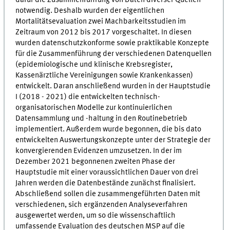
dafür die Zusammenführung von Daten diverser Quellen
notwendig. Deshalb wurden der eigentlichen
Mortalitätsevaluation zwei Machbarkeitsstudien im
Zeitraum von 2012 bis 2017 vorgeschaltet. In diesen
wurden datenschutzkonforme sowie praktikable Konzepte
für die Zusammenführung der verschiedenen Datenquellen
(epidemiologische und klinische Krebsregister,
Kassenärztliche Vereinigungen sowie Krankenkassen)
entwickelt. Daran anschließend wurden in der Hauptstudie
I (2018 - 2021) die entwickelten technisch-
organisatorischen Modelle zur kontinuierlichen
Datensammlung und -haltung in den Routinebetrieb
implementiert. Außerdem wurde begonnen, die bis dato
entwickelten Auswertungskonzepte unter der Strategie der
konvergierenden Evidenzen umzusetzen. In der im
Dezember 2021 begonnenen zweiten Phase der
Hauptstudie mit einer voraussichtlichen Dauer von drei
Jahren werden die Datenbestände zunächst finalisiert.
Abschließend sollen die zusammengeführten Daten mit
verschiedenen, sich ergänzenden Analyseverfahren
ausgewertet werden, um so die wissenschaftlich
umfassende Evaluation des deutschen MSP auf die