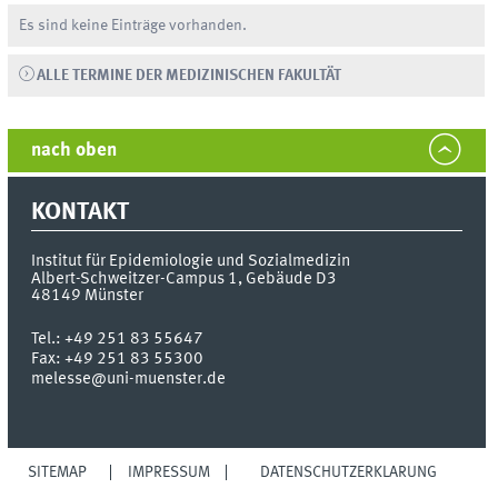
Es sind keine Einträge vorhanden.
ALLE TERMINE DER MEDIZINISCHEN FAKULTÄT
nach oben
KONTAKT
Institut für Epidemiologie und Sozialmedizin
Albert-Schweitzer-Campus 1, Gebäude D3
48149
Münster
Tel.:
+49 251 83 55647
Fax:
+49 251 83 55300
melesse@uni-muenster.de
SITEMAP
IMPRESSUM
DATENSCHUTZERKLÄRUNG