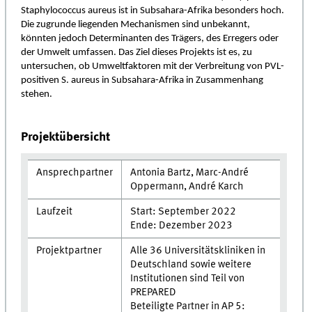
Staphylococcus aureus ist in Subsahara-Afrika besonders hoch.
Die zugrunde liegenden Mechanismen sind unbekannt,
könnten jedoch Determinanten des Trägers, des Erregers oder
der Umwelt umfassen. Das Ziel dieses Projekts ist es, zu
untersuchen, ob Umweltfaktoren mit der Verbreitung von PVL-
positiven S. aureus in Subsahara-Afrika in Zusammenhang
stehen.
Projektübersicht
Ansprechpartner
Antonia Bartz, Marc-André
Oppermann, André Karch
Laufzeit
Start: September 2022
Ende: Dezember 2023
Projektpartner
Alle 36 Universitätskliniken in
Deutschland sowie weitere
Institutionen sind Teil von
PREPARED
Beteiligte Partner in AP 5: