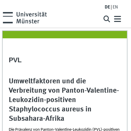
DE
EN
PVL
Umweltfaktoren und die
Verbreitung von Panton-Valentine-
Leukozidin-positiven
Staphylococcus aureus in
Subsahara-Afrika
Die Prävalenz von Panton-Valentine-Leukozidin (PVL)-positiven