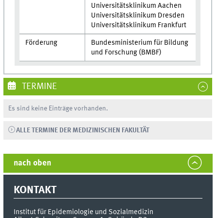
Universitätsklinikum Aachen
Universitätsklinikum Dresden
Universitätsklinikum Frankfurt
Förderung
Bundesministerium für Bildung
und Forschung (BMBF)
TERMINE
Es sind keine Einträge vorhanden.
ALLE TERMINE DER MEDIZINISCHEN FAKULTÄT
nach oben
KONTAKT
Institut für Epidemiologie und Sozialmedizin