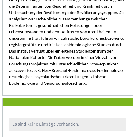
Die Epidemiologie erforscht die Häufigkeit, die Verbreitung und
die Determinanten von Gesundheit und Krankheit durch
Untersuchung der Bevölkerung oder Bevölkerungsgruppen. Sie
analysiert wahrscheinliche Zusammenhänge zwischen
Risikofaktoren, gesundheitlichen Belastungen oder
Lebensumständen und dem Auftreten von Krankheiten. In
unserem Institut führen wir zahlreiche bevölkerungsbezogene,
registergestützte und klinisch-epidemiologische Studien durch.
Das Institut verfügt über ein eigenes Studienzentrum der
Nationalen Kohorte. Die Daten werden in einer Vielzahl von
Forschungsprojekten mit unterschiedlichen Schwerpunkten
ausgewertet, z.B. Herz-Kreislauf-Epidemiologie, Epidemiologie
neurologisch-psychiatrischer Erkrankungen, klinische
Epidemiologie und Versorgungsforschung.
Es sind keine Einträge vorhanden.