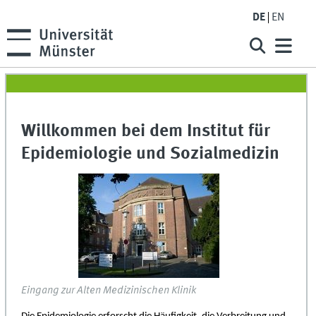
DE
EN
Willkommen bei dem Institut für
Epidemiologie und Sozialmedizin
Eingang zur Alten Medizinischen Klinik