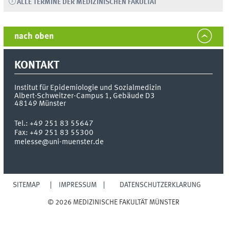
ALLE TERMINE DER MEDIZINISCHEN FAKULTÄT
nach oben
KONTAKT
Institut für Epidemiologie und Sozialmedizin
Albert-Schweitzer-Campus 1, Gebäude D3
48149
Münster
Tel.:
+49 251 83 55647
Fax:
+49 251 83 55300
melesse@uni-muenster.de
SITEMAP
IMPRESSUM
DATENSCHUTZERKLÄRUNG
© 2026 MEDIZINISCHE FAKULTÄT MÜNSTER