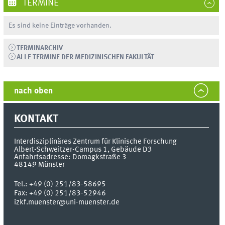
TERMINE
Es sind keine Einträge vorhanden.
TERMINARCHIV
ALLE TERMINE DER MEDIZINISCHEN FAKULTÄT
nach oben
KONTAKT
Interdisziplinäres Zentrum
für Klinische Forschung
Albert-Schweitzer-Campus 1, Gebäude D3
Anfahrtsadresse: Domagkstraße 3
48149
Münster
Tel.:
+49 (0) 251/83-58695
Fax:
+49 (0) 251/83-52946
izkf.muenster@uni-muenster.de