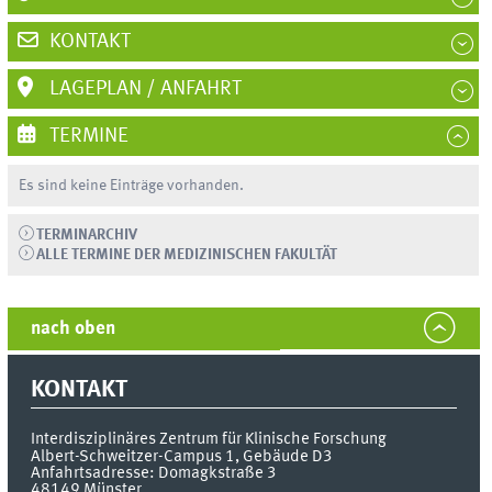
KONTAKT
LAGEPLAN / ANFAHRT
TERMINE
Es sind keine Einträge vorhanden.
TERMINARCHIV
ALLE TERMINE DER MEDIZINISCHEN FAKULTÄT
nach oben
KONTAKT
Interdisziplinäres Zentrum
für Klinische Forschung
Albert-Schweitzer-Campus 1, Gebäude D3
Anfahrtsadresse: Domagkstraße 3
48149
Münster