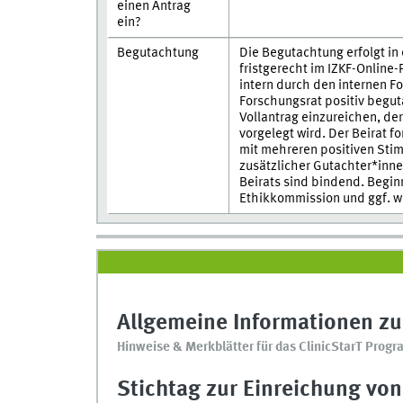
einen Antrag
ein?
Begutachtung
Die Begutachtung erfolgt in
fristgerecht im IZKF-Onlin
intern durch den internen F
Forschungsrat positiv begut
Vollantrag einzureichen, de
vorgelegt wird. Der Beirat 
mit mehreren positiven Stim
zusätzlicher Gutachter*inn
Beirats sind bindend. Begin
Ethikkommission und ggf. w
Allgemeine Informationen z
Hinweise & Merkblätter für das ClinicStarT Prog
Stichtag zur Einreichung von