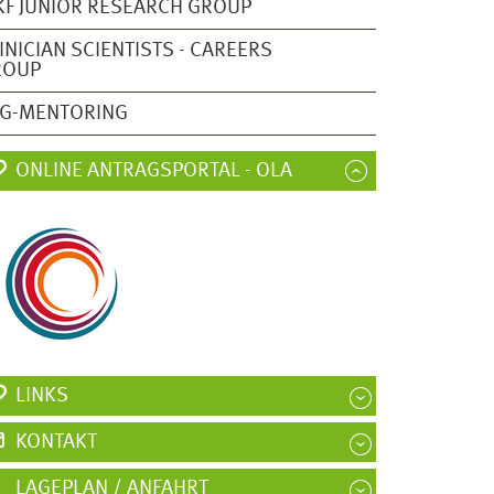
KF JUNIOR RESEARCH GROUP
INICIAN SCIENTISTS - CAREERS
ROUP
FG-MENTORING
ONLINE ANTRAGSPORTAL - OLA
LINKS
KONTAKT
LAGEPLAN / ANFAHRT