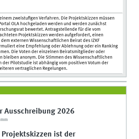
 einem zweistufigen Verfahren. Die Projektskizzen müssen
e-Portal OLA hochgeladen werden und werden zunächst
orschungsrat bewertet. Antragstellende für die vom
achteten Projektskizzen werden aufgefordert, einen
r dem externen Wissenschaftlichen Beirat des IZKF
formuliert eine Empfehlung oder Ablehnung oder ein Ranking
men. Die Voten der einzelnen Beiratsmitglieder oder
en bleiben anonym. Die Stimmen des Wissenschaftlichen
n der Pilotstudie ist abhängig vom positiven Votum der
eiteren vertraglichen Regelungen.
ur Ausschreibung 2026
ramm
 Projektskizzen ist der