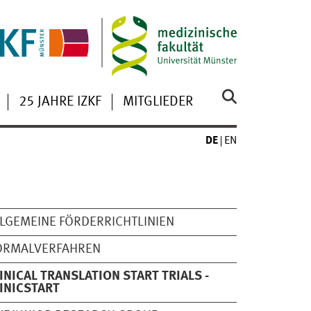
25 JAHRE IZKF
MITGLIEDER
DE
EN
LGEMEINE FÖRDERRICHTLINIEN
ORMALVERFAHREN
INICAL TRANSLATION START TRIALS -
INICSTART