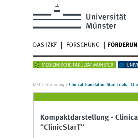
DAS IZKF
FORSCHUNG
FÖRDERUN
MEDIZINISCHE FAKULTÄT MÜNSTER
UNIV
IZKF
Förderung
Clinical Translation Start Trials - Cli
Kompaktdarstellung - Clinica
"ClinicStarT"