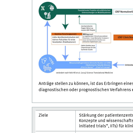
Anträge stellen zu können, ist das Erbringen ei
diagnostischen oder prognostischen Verfahrens 
Ziele
Stärkung der patientenzentr
Konzepte und wissenschaftsg
initiated trials“, IITs) für kl