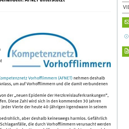
behandeln: AFNET unterstützt
VI
n
nt
n
Kompetenznetz Vorhofflimmern (AFNET)
nehmen deshalb
lass, um auf Vorhofflimmern und die damit verbundenen
 von der „neuen Epidemie der Herzkreislauferkrankungen“,
fen. Diese Zahl wird sich in den kommenden 30 Jahren
 jeder Vierte der heute 40-jährigen irgendwann in seinem
sbedrohlich, aber deshalb keineswegs harmlos. Gefährlich
 Schlaganfälle, die durch Vorhofflimmern verursacht werden