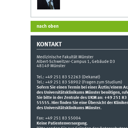
nach oben
KONTAKT
Medizinische Fakultät Münster
Albert-Schweitzer-Campus 1, Gebäude D3
48149
Münster
Tel.:
+49 251 83 52263 (Dekanat)
Tel.: +49 251 83 58902 (Fragen zum Studium)
Sofern Sie einen Termin bei einer Ärztin/einem Ar
des Universitätsklinikums Münster benötigen, ruf
Sie bitte in der Zentrale des UKM an: +49 251 83
55555.
Hier finden Sie eine Übersicht der Klinike
des Universitätsklinikums Münster.
Fax:
+49 251 83 55004
Keine Patientenversorgung.