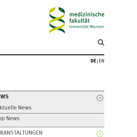
DE
EN
EWS
ktuelle News
op News
ERANSTALTUNGEN