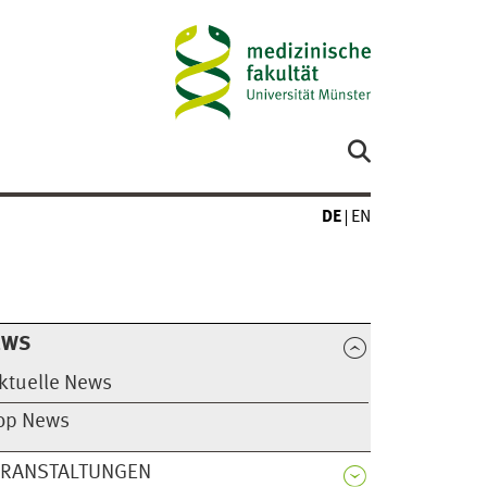
DE
EN
EWS
ktuelle News
op News
ERANSTALTUNGEN