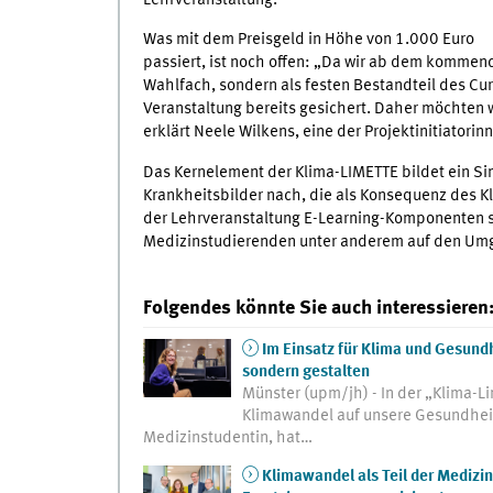
Was mit dem Preisgeld in Höhe von 1.000 Euro
passiert, ist noch offen: „Da wir ab dem kommen
Wahlfach, sondern als festen Bestandteil des Cur
Veranstaltung bereits gesichert. Daher möchten
erklärt Neele Wilkens, eine der Projektinitiatorin
Das Kernelement der Klima-LIMETTE bildet ein Si
Krankheitsbilder nach, die als Konsequenz des 
der Lehrveranstaltung E-Learning-Komponenten so
Medizinstudierenden unter anderem auf den Umgan
Folgendes könnte Sie auch interessieren
Im Einsatz für Klima und Gesundh
sondern gestalten
Münster (upm/jh) - In der „Klima-L
Klimawandel auf unsere Gesundheit 
Medizinstudentin, hat…
Klimawandel als Teil der Medizin