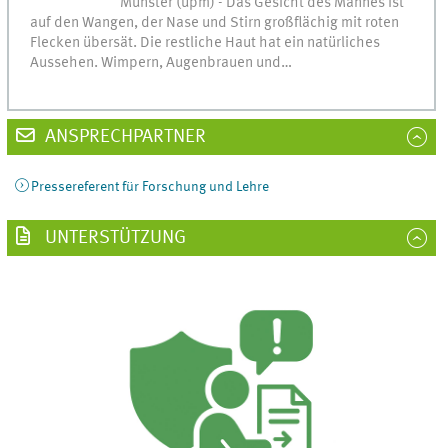
Münster (upm) - Das Gesicht des Mannes ist
auf den Wangen, der Nase und Stirn großflächig mit roten
Flecken übersät. Die restliche Haut hat ein natürliches
Aussehen. Wimpern, Augenbrauen und…
ANSPRECHPARTNER
Pressereferent für Forschung und Lehre
UNTERSTÜTZUNG