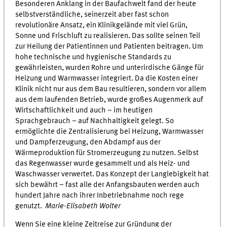
Besonderen Anklang in der Baufachwelt fand der heute
selbstverständliche, seinerzeit aber fast schon
revolutionäre Ansatz, ein Klinikgelände mit viel Grün,
Sonne und Frischluft zu realisieren. Das sollte seinen Teil
zur Heilung der Patientinnen und Patienten beitragen. Um
hohe technische und hygienische Standards zu
gewährleisten, wurden Rohre und unterirdische Gänge für
Heizung und Warmwasser integriert. Da die Kosten einer
Klinik nicht nur aus dem Bau resultieren, sondern vor allem
aus dem laufenden Betrieb, wurde großes Augenmerk auf
Wirtschaftlichkeit und auch – im heutigen
Sprachgebrauch – auf Nachhaltigkeit gelegt. So
ermöglichte die Zentralisierung bei Heizung, Warmwasser
und Dampferzeugung, den Abdampf aus der
Wärmeproduktion für Stromerzeugung zu nutzen. Selbst
das Regenwasser wurde gesammelt und als Heiz- und
Waschwasser verwertet. Das Konzept der Langlebigkeit hat
sich bewährt – fast alle der Anfangsbauten werden auch
hundert Jahre nach ihrer Inbetriebnahme noch rege
genutzt.
Marie-Elisabeth Wolter
Wenn Sie eine kleine Zeitreise zur Gründung der