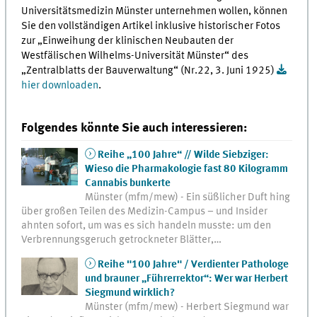
Universitätsmedizin Münster unternehmen wollen, können
Sie den vollständigen Artikel inklusive historischer Fotos
zur „Einweihung der klinischen Neubauten der
Westfälischen Wilhelms-Universität Münster“ des
„Zentralblatts der Bauverwaltung“ (Nr.22, 3. Juni 1925)
hier downloaden
.
Folgendes könnte Sie auch interessieren:
Reihe „100 Jahre“ // Wilde Siebziger:
Wieso die Pharmakologie fast 80 Kilogramm
Cannabis bunkerte
Münster (mfm/mew) - Ein süßlicher Duft hing
über großen Teilen des Medizin-Campus – und Insider
ahnten sofort, um was es sich handeln musste: um den
Verbrennungsgeruch getrockneter Blätter,…
Reihe "100 Jahre" / Verdienter Pathologe
und brauner „Führerrektor“: Wer war Herbert
Siegmund wirklich?
Münster (mfm/mew) - Herbert Siegmund war