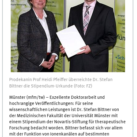
Prodekanin Prof Heidi Pfeiffer überreichte Dr. Stefan
Bittner die Stipendium-Urkunde (Foto: FZ)
Münster (mfm/tw) – Exzellente Doktorarbeit und
hochrangige Veröffentlichungen: Für seine
wissenschaftlichen Leistungen ist Dr. Stefan Bittner von
der Medizinischen Fakultät der Universität Münster mit
einem Stipendium der Novartis-Stiftung für therapeutische
Forschung bedacht worden. Bittner befasst sich vor allem
mit der Funktion von Ionenkanälen auf bestimmten