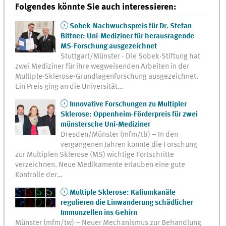
Folgendes könnte Sie auch interessieren:
Sobek-Nachwuchspreis für Dr. Stefan
Bittner: Uni-Mediziner für herausragende
MS-Forschung ausgezeichnet
Stuttgart/Münster - Die Sobek-Stiftung hat
zwei Mediziner für ihre wegweisenden Arbeiten in der
Multiple-Sklerose-Grundlagenforschung ausgezeichnet.
Ein Preis ging an die Universität…
Innovative Forschungen zu Multipler
Sklerose: Oppenheim-Förderpreis für zwei
münstersche Uni-Mediziner
Dresden/Münster (mfm/tb) – In den
vergangenen Jahren konnte die Forschung
zur Multiplen Sklerose (MS) wichtige Fortschritte
verzeichnen. Neue Medikamente erlauben eine gute
Kontrolle der…
Multiple Sklerose: Kaliumkanäle
regulieren die Einwanderung schädlicher
Immunzellen ins Gehirn
Münster (mfm/tw) – Neuer Mechanismus zur Behandlung