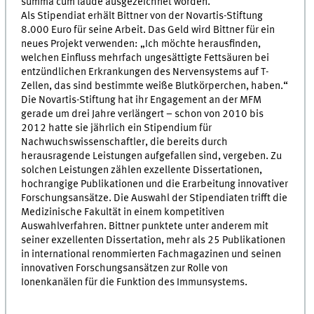
summa cum laude ausgezeichnet worden.
Als Stipendiat erhält Bittner von der Novartis-Stiftung
8.000 Euro für seine Arbeit. Das Geld wird Bittner für ein
neues Projekt verwenden: „Ich möchte herausfinden,
welchen Einfluss mehrfach ungesättigte Fettsäuren bei
entzündlichen Erkrankungen des Nervensystems auf T-
Zellen, das sind bestimmte weiße Blutkörperchen, haben.“
Die Novartis-Stiftung hat ihr Engagement an der MFM
gerade um drei Jahre verlängert – schon von 2010 bis
2012 hatte sie jährlich ein Stipendium für
Nachwuchswissenschaftler, die bereits durch
herausragende Leistungen aufgefallen sind, vergeben. Zu
solchen Leistungen zählen exzellente Dissertationen,
hochrangige Publikationen und die Erarbeitung innovativer
Forschungsansätze. Die Auswahl der Stipendiaten trifft die
Medizinische Fakultät in einem kompetitiven
Auswahlverfahren. Bittner punktete unter anderem mit
seiner exzellenten Dissertation, mehr als 25 Publikationen
in international renommierten Fachmagazinen und seinen
innovativen Forschungsansätzen zur Rolle von
Ionenkanälen für die Funktion des Immunsystems.