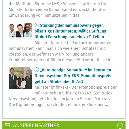
der Multiplen Sklerose (MS): Wissenschaftler der Uni
Münster haben einen Kaliumkanal entdeckt, der die
Einwanderung von Immunzellen in das…
Stärkung der Immunabwehr gegen
bösartige Hirntumoren: Möller-Stiftung
fördert Forschungsprojekt zu T-Zellen
Münster (mfm/sk) – Ein funktionierendes
Immunsystem kann man sich wie einen Schutzschild
vorstellen, der Gefahren wie Viren und andere
Krankheitserreger abhält. In diesem Bild verhielte sich…
„Barmherzige Samariter“ im Zentralen
Nervensystem: Pro-ZNS-Promotionspreis
geht an Studie über HLA-G
Münster (mfm/sk) - Der Promotionspreis der
münsterschen Stiftung Pro ZNS (Zentrales
Nervensystem) geht in diesem Jahr an Susann Pankratz.
Die Diplombiologin forscht derzeit an der Klinik und…
ANSPRECHPARTNER