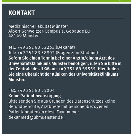
KONTAKT
Medizinische Fakultät Münster
Albert-Schweitzer-Campus 1, Gebäude D3
48149
Münster
Tel.:
+49 251 83 52263 (Dekanat)
Tel.: +49 251 83 58902 (Fragen zum Studium)
Sofern Sie einen Termin bei einer Ärztin/einem Arzt des
Universitätsklinikums Münster benötigen, rufen Sie bitte in
der Zentrale des UKM an: +49 251 83 55555.
Hier finden
Sie eine Übersicht der Kliniken des Universitätsklinikums
Münster.
Fax:
+49 251 83 55004
Keine Patientenversorgung.
Bitte senden Sie aus Gründen des Datenschutzes keine
Befundberichte/Arztbriefe mit personenbezogenen
Patientendaten an diese Faxnummer.
dekanmed@ukmuenster.de