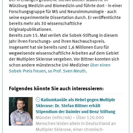
Würzburg Medizin und Biomedizin und führte dort - in einer
Forschungsgruppe für MS und Neuroimmunologie - auch
seine experimentelle Dissertation durch. Er veröffentlichte
bereits mehr als 30 wissenschaftliche
Originalpublikationen.
Bereits zum 15. Mal verlieh die Sobek-Stiftung in diesem
Jahr ihren Forschungs- und ihren Nachwuchspreis.
Insgesamt hat sie bereits rund 1,6 Millionen Euro für
wegweisende wissenschaftliche Arbeiten auf dem Gebiet
der Multiplen Sklerose vergeben. Vor Bittner konnten sich
schon andere münstersche Uni-Mediziner
über einen
Sobek-Preis freuen, so Prof. Sven Meuth
.
Folgendes könnte Sie auch interessieren:
Kaliumkanäle als Hebel gegen Multiple
Sklerose: Dr. Stefan Bittner erhält
Stipendium der Daimler und Benz Stiftung
Münster (mfm/mk) – Über 120.000
Menschen leiden allein in Deutschland an
Multipler Sklerose, einer chronisch-