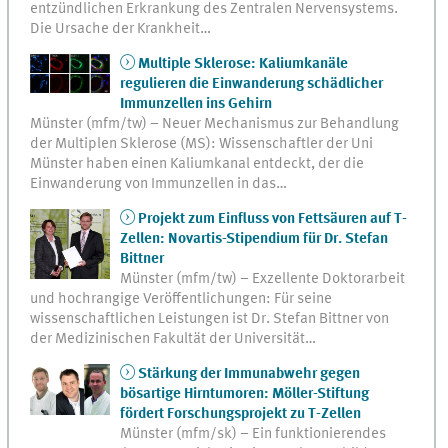
entzündlichen Erkrankung des Zentralen Nervensystems.
Die Ursache der Krankheit…
Multiple Sklerose: Kaliumkanäle
regulieren die Einwanderung schädlicher
Immunzellen ins Gehirn
Münster (mfm/tw) – Neuer Mechanismus zur Behandlung
der Multiplen Sklerose (MS): Wissenschaftler der Uni
Münster haben einen Kaliumkanal entdeckt, der die
Einwanderung von Immunzellen in das…
Projekt zum Einfluss von Fettsäuren auf T-
Zellen: Novartis-Stipendium für Dr. Stefan
Bittner
Münster (mfm/tw) – Exzellente Doktorarbeit
und hochrangige Veröffentlichungen: Für seine
wissenschaftlichen Leistungen ist Dr. Stefan Bittner von
der Medizinischen Fakultät der Universität…
Stärkung der Immunabwehr gegen
bösartige Hirntumoren: Möller-Stiftung
fördert Forschungsprojekt zu T-Zellen
Münster (mfm/sk) – Ein funktionierendes