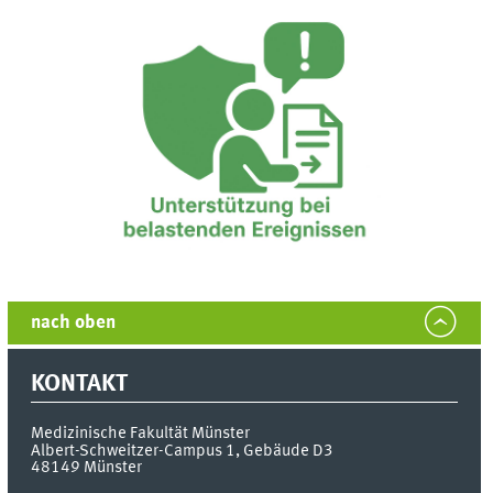
nach oben
KONTAKT
Medizinische Fakultät Münster
Albert-Schweitzer-Campus 1, Gebäude D3
48149
Münster