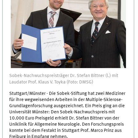
Sobek-Nachwuchspreisträger Dr. Stefan Bittner (l.) mit
Laudator Prof. Klaus V. Toyka (Foto: DMSG)
Stuttgart/Münster - Die Sobek-Stiftung hat zwei Mediziner
für ihre wegweisenden Arbeiten in der Multiple-Sklerose-
Grundlagenforschung ausgezeichnet. Ein Preis ging an die
Universität Münster: Den Sobek-Nachwuchspreis mit
10.000 Euro Preisgeld erhielt Dr. Stefan Bittner von der
Uniklinik für Allgemeine Neurologie. Den Forschungspreis
konnte bei dem Festakt in Stuttgart Prof. Marco Prinz aus
Freiburg in Empfang nehmen.