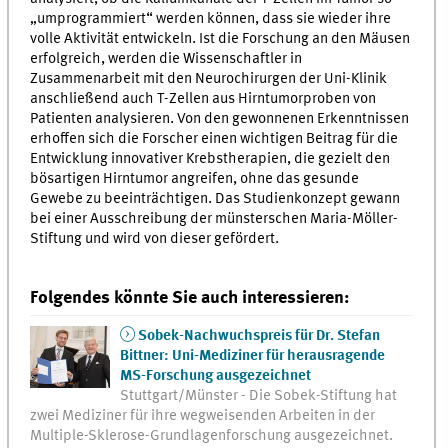
„umprogrammiert“ werden können, dass sie wieder ihre
volle Aktivität entwickeln. Ist die Forschung an den Mäusen
erfolgreich, werden die Wissenschaftler in
Zusammenarbeit mit den Neurochirurgen der Uni-Klinik
anschließend auch T-Zellen aus Hirntumorproben von
Patienten analysieren. Von den gewonnenen Erkenntnissen
erhoffen sich die Forscher einen wichtigen Beitrag für die
Entwicklung innovativer Krebstherapien, die gezielt den
bösartigen Hirntumor angreifen, ohne das gesunde
Gewebe zu beeinträchtigen. Das Studienkonzept gewann
bei einer Ausschreibung der münsterschen Maria-Möller-
Stiftung und wird von dieser gefördert.
Folgendes könnte Sie auch interessieren:
Sobek-Nachwuchspreis für Dr. Stefan
Bittner: Uni-Mediziner für herausragende
MS-Forschung ausgezeichnet
Stuttgart/Münster - Die Sobek-Stiftung hat
zwei Mediziner für ihre wegweisenden Arbeiten in der
Multiple-Sklerose-Grundlagenforschung ausgezeichnet.