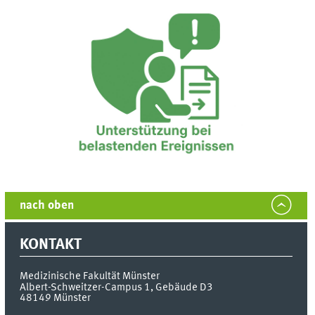
nach oben
KONTAKT
Medizinische Fakultät Münster
Albert-Schweitzer-Campus 1, Gebäude D3
48149
Münster