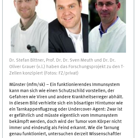
Dr. Stefan Bittner, Prof. Dr. Dr. Sven Meuth und Dr. Dr.
Oliver Grauer (v.l.) haben das Forschungsprojekt zu den T-
Zellen konzipiert (Fotos: FZ/privat)
Münster (mfm/sk) – Ein funktionierendes Immunsystem
kann man sich wie einen Schutzschild vorstellen, der
Gefahren wie Viren und andere Krankheitserreger abhält.
In diesem Bild verhielte sich ein bösartiger Hirntumor wie
ein Tarnkappenflugzeug oder Undercover-Agent: Zwar ist
er gefährlich und müsste eigentlich vom Immunsystem
bekämpft werden, doch wird der Tumor vom Körper nicht
immer und eindeutig als Feind erkannt. Wie die Tarnung
genau funktioniert, untersuchen derzeit Wissenschaftler