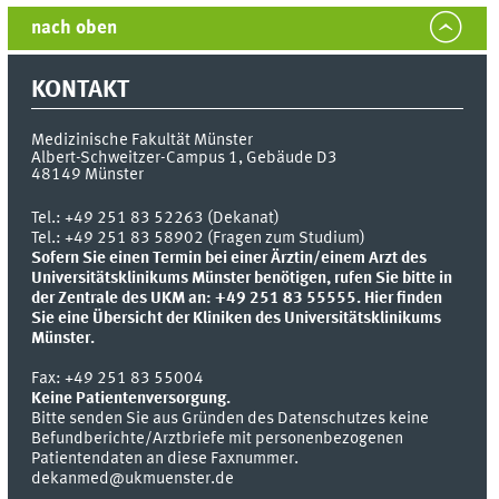
nach oben
KONTAKT
Medizinische Fakultät Münster
Albert-Schweitzer-Campus 1, Gebäude D3
48149
Münster
Tel.:
+49 251 83 52263 (Dekanat)
Tel.: +49 251 83 58902 (Fragen zum Studium)
Sofern Sie einen Termin bei einer Ärztin/einem Arzt des
Universitätsklinikums Münster benötigen, rufen Sie bitte in
der Zentrale des UKM an: +49 251 83 55555.
Hier finden
Sie eine Übersicht der Kliniken des Universitätsklinikums
Münster.
Fax:
+49 251 83 55004
Keine Patientenversorgung.
Bitte senden Sie aus Gründen des Datenschutzes keine
Befundberichte/Arztbriefe mit personenbezogenen
Patientendaten an diese Faxnummer.
dekanmed@ukmuenster.de