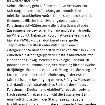
für weitere drei Jahre.
Seine Gründung geht auf eine Initiative des BMBF zur
Stärkung der Verbundforschung an zoonotischen
Infektionskrankheiten zurück. Dabei stand und steht die
themenspezifische Intensivierung gemeinsamer
Forschungsaktivitäten sowie die fächerübergreifende
Zusammenarbeit zwischen Human- und Veterinärmedizin
im Mittelpunkt. Neben der Koordinationsstelle an der Uni
Münster (WWU) wurden dort bereits zwei große
Teilprojekte vom BMBF unterstützt. Nach einem
erfolgreichen Verlauf der ersten Phase von 2007 bis 2010
erhielten die Arbeitsgruppen der Institutsdirektoren Prof.
Dr. Stephan Ludwig, Molekulare Virologie, und Prof. Dr.
Johannes Roth, Immunologie, den Zuschlag für eine zweite,
dreijährige Förderphase. „Die Erhöhung der Förderung auf
knapp eine Million Euro für Einrichtungen der WWU
Münster ist eine Bestätigung unseres Erfolges. Münster hat
sich damit als ein strategisches Zentrum der Influenza-
Forschung in Deutschland etabliert“, freut sich Ludwig.
Nach seinen Angaben ermöglicht die Zusage aus Berlin
eine Fortführung der in der Startphase aufgebauten
fruchtbaren Kooperation. „In die kommende Arbeit werden