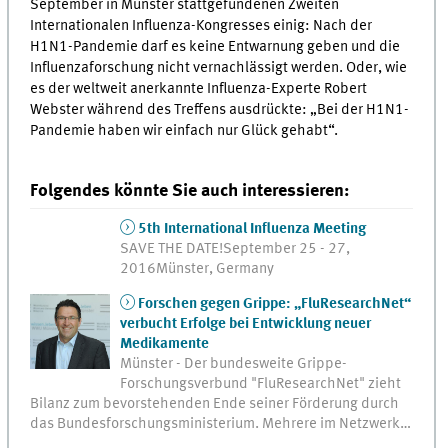
September in Münster stattgefundenen Zweiten
Internationalen Influenza-Kongresses einig: Nach der
H1N1-Pandemie darf es keine Entwarnung geben und die
Influenzaforschung nicht vernachlässigt werden. Oder, wie
es der weltweit anerkannte Influenza-Experte Robert
Webster während des Treffens ausdrückte: „Bei der H1N1-
Pandemie haben wir einfach nur Glück gehabt“.
Folgendes könnte Sie auch interessieren:
5th International Influenza Meeting
SAVE THE DATE!September 25 - 27,
2016Münster, Germany
Forschen gegen Grippe: „FluResearchNet“
verbucht Erfolge bei Entwicklung neuer
Medikamente
Münster - Der bundesweite Grippe-
Forschungsverbund "FluResearchNet" zieht
Bilanz zum bevorstehenden Ende seiner Förderung durch
das Bundesforschungsministerium. Mehrere im Netzwerk…