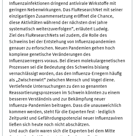
Influenzainfektionen dringend antivirale Wirkstoffe mit
geringen Nebenwirkungen. Das FluResearchNet mit seiner
einzigartigen Zusammensetzung eröffnet die Chance,
diese Aktivitäten während der nächsten drei Jahre
systematisch weiterzuverfolgen“, erläutert Ludwig.
Ziel des FluResearchNets sei zudem, die Rolle des
Schweins bei der Entstehung von Influenzapandemien
genauer zu erforschen. Neuen Pandemien gehen hoch
komplexe genetische Veränderungen des
Influenzaerregers voraus. Bei diesen molekulargenetischen
Prozessen sei die Bedeutung des Schweins bislang
vernachlässigt worden, das den Influenza-Erregern häufig
als „Zwischenwirt“ zwischen Mensch und Vogel diene.
Vertiefende Untersuchungen zu den so genannten
Reassortierungsprozessen im Schwein könnten zu einem
besseren Verständnis und zur Bekämpfung neuer
Influenza-Pandemien beitragen. Dass die unausweichlich
kommen werden, steht für die Experten fest - lediglich
Zeitpunkt und Gefährdungspotenzial neuer Influenzaviren
ließen sich heute noch nicht abschätzen.
Und auch darin waren sich die Experten bei dem Mitte