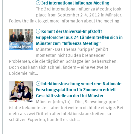
3rd International Influenza Meeting
The 3rd International Influenza Meeting took
place from September 2-4, 2012 in Münster.
Follow the link to get more information about the meeting.
Kommt der Universal-Impfstoff?
Grippeforscher aus 24 Ländern treffen sich in
Münster zum "Influenza Meeting"
Münster - Das Thema "Grippe" gehört
momentan nicht zu den brennenden
Problemen, die die täglichen Schlagzeilen beherrschen.
Doch das kann sich schnell ändern – eine weltweite
Epidemie mit…
Infektionsforschung vernetzen: Nationale
Forschungsplattform für Zoonosen erhielt
Geschäftsstelle an der Uni Münster
Münster (mfm/tb) – Die „Schweinegrippe“
ist die bekannteste – aber bei weitem nicht die einzige. Bei
mehr als zwei Dritteln aller Infektionskrankheiten, so
schätzen Experten, handelt es sich…