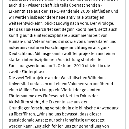
auch die - wissenschaftlich teils überraschenden -
Erkenntnisse aus der H1N1-Pandemie 2009 einfließen und
wir werden insbesondere neue antivirale Strategien
weiterentwickeln“, blickt Ludwig nach vorn. Der Virologe,
der das FluResearchNet seit Beginn koordiniert, setzt auch
künftig auf die interdisziplinäre Zusammenarbeit von
Human- und Veterinärmedizin sowie von universitären und
außeruniversitären Forschungseinrichtungen aus ganz
Deutschland. Mit insgesamt zwölf Teilprojekten und einer
starken interdisziplinären Ausrichtung startete der
Forschungsverbund am 1. Oktober 2010 offiziell in die
zweite Förderphase.
Die zwei Teilprojekte an der Westfälischen Wilhelms-
Universität umfassen mit einem Volumen von annähernd
einer Million Euro knapp ein Viertel der gesamten
Fördersumme des FluResearchNet. Im Fokus der
Aktivitäten steht, die Erkenntnisse aus der
Grundlagenforschung verstärkt in die klinische Anwendung
zu überführen. „Wir sind uns bewusst, dass dieser
translationale Ansatz nur sehr langfristig umgesetzt
werden kann. Zugleich fehlen uns zur Behandlung von