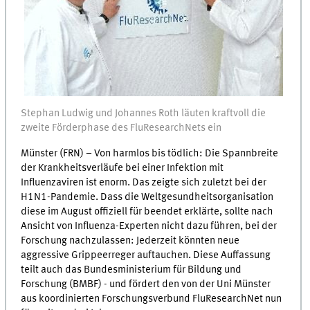
Stephan Ludwig und Johannes Roth läuten kraftvoll die
zweite Förderphase des FluResearchNets ein
Münster (FRN) – Von harmlos bis tödlich: Die Spannbreite
der Krankheitsverläufe bei einer Infektion mit
Influenzaviren ist enorm. Das zeigte sich zuletzt bei der
H1N1-Pandemie. Dass die Weltgesundheitsorganisation
diese im August offiziell für beendet erklärte, sollte nach
Ansicht von Influenza-Experten nicht dazu führen, bei der
Forschung nachzulassen: Jederzeit könnten neue
aggressive Grippeerreger auftauchen. Diese Auffassung
teilt auch das Bundesministerium für Bildung und
Forschung (BMBF) - und fördert den von der Uni Münster
aus koordinierten Forschungsverbund FluResearchNet nun