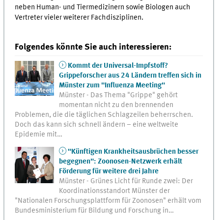
neben Human- und Tiermedizinern sowie Biologen auch
Vertreter vieler weiterer Fachdisziplinen.
Folgendes könnte Sie auch interessieren:
Kommt der Universal-Impfstoff?
Grippeforscher aus 24 Ländern treffen sich in
Münster zum "Influenza Meeting"
Münster - Das Thema "Grippe" gehört
momentan nicht zu den brennenden
Problemen, die die täglichen Schlagzeilen beherrschen.
Doch das kann sich schnell ändern – eine weltweite
Epidemie mit…
"Künftigen Krankheitsausbrüchen besser
begegnen": Zoonosen-Netzwerk erhält
Förderung für weitere drei Jahre
Münster - Grünes Licht für Runde zwei: Der
Koordinationsstandort Münster der
"Nationalen Forschungsplattform für Zoonosen" erhält vom
Bundesministerium für Bildung und Forschung in…