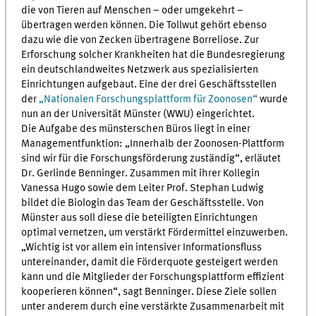
die von Tieren auf Menschen – oder umgekehrt –
übertragen werden können. Die Tollwut gehört ebenso
dazu wie die von Zecken übertragene Borreliose. Zur
Erforschung solcher Krankheiten hat die Bundesregierung
ein deutschlandweites Netzwerk aus spezialisierten
Einrichtungen aufgebaut. Eine der drei Geschäftsstellen
der
„Nationalen Forschungsplattform für Zoonosen“
wurde
nun an der Universität Münster (WWU) eingerichtet.
Die Aufgabe des münsterschen Büros liegt in einer
Managementfunktion: „Innerhalb der Zoonosen-Plattform
sind wir für die Forschungsförderung zuständig“, erläutet
Dr. Gerlinde Benninger. Zusammen mit ihrer Kollegin
Vanessa Hugo sowie dem Leiter Prof. Stephan Ludwig
bildet die Biologin das Team der Geschäftsstelle. Von
Münster aus soll diese die beteiligten Einrichtungen
optimal vernetzen, um verstärkt Fördermittel einzuwerben.
„Wichtig ist vor allem ein intensiver Informationsfluss
untereinander, damit die Förderquote gesteigert werden
kann und die Mitglieder der Forschungsplattform effizient
kooperieren können“, sagt Benninger. Diese Ziele sollen
unter anderem durch eine verstärkte Zusammenarbeit mit