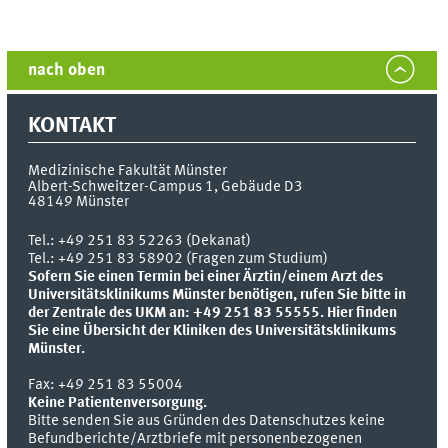
nach oben
KONTAKT
Medizinische Fakultät Münster
Albert-Schweitzer-Campus 1, Gebäude D3
48149
Münster
Tel.:
+49 251 83 52263 (Dekanat)
Tel.: +49 251 83 58902 (Fragen zum Studium)
Sofern Sie einen Termin bei einer Ärztin/einem Arzt des
Universitätsklinikums Münster benötigen, rufen Sie bitte in
der Zentrale des UKM an: +49 251 83 55555.
Hier finden
Sie eine Übersicht der Kliniken des Universitätsklinikums
Münster.
Fax:
+49 251 83 55004
Keine Patientenversorgung.
Bitte senden Sie aus Gründen des Datenschutzes keine
Befundberichte/Arztbriefe mit personenbezogenen