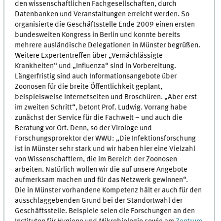
den wissenschaftlichen Fachgesellschaften, durch
Datenbanken und Veranstaltungen erreicht werden. So
organisierte die Geschäftsstelle Ende 2009 einen ersten
bundesweiten Kongress in Berlin und konnte bereits
mehrere ausländische Delegationen in Münster begrüßen.
Weitere Expertentreffen über „Vernächlässigte
Krankheiten“ und „Influenza“ sind in Vorbereitung.
Längerfristig sind auch Informationsangebote über
Zoonosen für die breite Öffentlichkeit geplant,
beispielsweise Internetseiten und Broschüren. „Aber erst
im zweiten Schritt“, betont Prof. Ludwig. Vorrang habe
zunächst der Service für die Fachwelt – und auch die
Beratung vor Ort. Denn, so der Virologe und
Forschungsprorektor der WWU: „Die Infektionsforschung
ist in Münster sehr stark und wir haben hier eine Vielzahl
von Wissenschaftlern, die im Bereich der Zoonosen
arbeiten. Natürlich wollen wir die auf unsere Angebote
aufmerksam machen und für das Netzwerk gewinnen“.
Die in Münster vorhandene Kompetenz hält er auch für den
ausschlaggebenden Grund bei der Standortwahl der
Geschäftsstelle. Beispiele seien die Forschungen an den