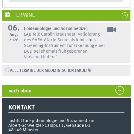
TERMINE
06.
Epidemiologie und Sozialmedizin
LAB Talk Carolin Kraushaar: Validierung
Aug.
2026
des SARA-Ataxie-Score als klinisches
Screening-Instrument zur Erkennung einer
DCD bei ehemals frühgeborenen
Vorschulkindern"
ALLE TERMINE DER MEDIZINISCHEN FAKULTÄT
nach oben
KONTAKT
Institut für Epidemiologie und Sozialmedizin
Albert-Schweitzer-Campus 1, Gebäude D3
48149
Münster