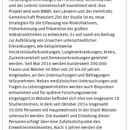
Forschungseinrichtungen der Helmholtz-Gemeinschaft
und der Leibniz-Gemeinschaft koordiniert wird. Das
Projekt wird vom BMBF, den Ländern und der Helmholtz-
Gemeinschaft finanziert.Ziel der Studie ist es, neue
Strategien für die Erfassung von Risikofaktoren,
Früherkennung und Prävention der großen
Volkskrankheiten zu entwickeln. Es soll somit ein Beitrag
zur Aufklärung von Ursachen unterschiedlicher
Erkrankungen, wie beispielsweise
Herzkreislauferkrankungen, Lungenerkrankungen, Krebs,
Zuckerkrankheit und Demenzerkrankungen geleistet
werden. Seit Mai 2014 werden bundesweit 200.000
Frauen und Männer im Alter von 20 bis 69 Jahren
eingeladen, an den Untersuchungen und Befragungen
teilzunehmen. Neben medizinischen Untersuchungen und
Fragen zu Lebensgewohnheiten werden auch Bioproben
entnommen und für spätere Forschungszwecke
eingelagert.In Münster befindet sich eins von insgesamt 18
Studienzentren, in dem seit Oktober 2014 insgesamt
10.000 Personen mit Hauptwohnsitz in der Stadt Münster
untersucht werden. Die Auswahl und Einladung dieser
Personen erfolgt über eine Zufallsstichprobe des
Einwohnermeldeamtes. Nach 5 Jahren werden die