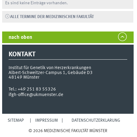
Es sind keine Einträge vorhanden.
ALLE TERMINE DER MEDIZINISCHEN FAKULTÄT
nach oben
KONTAKT
Institut für Genetik von Herzerkrankungen
Albert-Schweitzer-Campus 1, Gebäude D3
48149
Münster
Tel.:
+49 251 83 55326
ifgh-office@­ukmuenster.­de
SITEMAP
IMPRESSUM
DATENSCHUTZERKLÄRUNG
© 2026 MEDIZINISCHE FAKULTÄT MÜNSTER