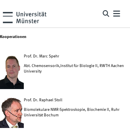
Kooperationen
Prof. Dr. Marc Spehr
Abt. Chemosensorik,Institut für Biologie II, RWTH Aachen
University
Prof. Dr. Raphael Stoll
Biomolekulare NMR-Spektroskopie, Biochemie II, Ruhr
Universität Bochum