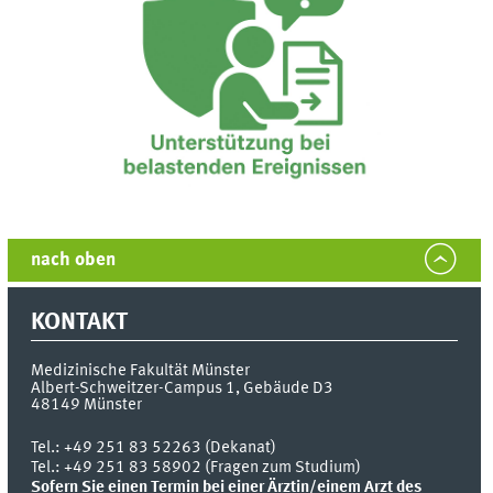
nach oben
KONTAKT
Medizinische Fakultät Münster
Albert-Schweitzer-Campus 1, Gebäude D3
48149
Münster
Tel.:
+49 251 83 52263 (Dekanat)
Tel.: +49 251 83 58902 (Fragen zum Studium)
Sofern Sie einen Termin bei einer Ärztin/einem Arzt des