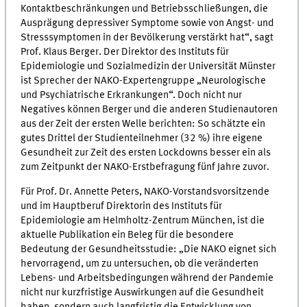
Kontaktbeschränkungen und Betriebsschließungen, die
Ausprägung depressiver Symptome sowie von Angst- und
Stresssymptomen in der Bevölkerung verstärkt hat“, sagt
Prof. Klaus Berger. Der Direktor des Instituts für
Epidemiologie und Sozialmedizin der Universität Münster
ist Sprecher der NAKO-Expertengruppe „Neurologische
und Psychiatrische Erkrankungen“. Doch nicht nur
Negatives können Berger und die anderen Studienautoren
aus der Zeit der ersten Welle berichten: So schätzte ein
gutes Drittel der Studienteilnehmer (32 %) ihre eigene
Gesundheit zur Zeit des ersten Lockdowns besser ein als
zum Zeitpunkt der NAKO-Erstbefragung fünf Jahre zuvor.
Für Prof. Dr. Annette Peters, NAKO-Vorstandsvorsitzende
und im Hauptberuf Direktorin des Instituts für
Epidemiologie am Helmholtz-Zentrum München, ist die
aktuelle Publikation ein Beleg für die besondere
Bedeutung der Gesundheitsstudie: „Die NAKO eignet sich
hervorragend, um zu untersuchen, ob die veränderten
Lebens- und Arbeitsbedingungen während der Pandemie
nicht nur kurzfristige Auswirkungen auf die Gesundheit