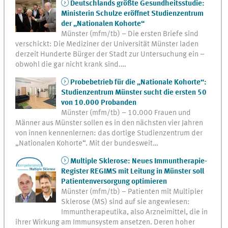
Deutschlands größte Gesundheitsstudie:
Ministerin Schulze eröffnet Studienzentrum
der „Nationalen Kohorte“
Münster (mfm/tb) – Die ersten Briefe sind
verschickt: Die Mediziner der Universität Münster laden
derzeit Hunderte Bürger der Stadt zur Untersuchung ein –
obwohl die gar nicht krank sind.…
Probebetrieb für die „Nationale Kohorte“:
Studienzentrum Münster sucht die ersten 50
von 10.000 Probanden
Münster (mfm/tb) – 10.000 Frauen und
Männer aus Münster sollen es in den nächsten vier Jahren
von innen kennenlernen: das dortige Studienzentrum der
„Nationalen Kohorte“. Mit der bundesweit…
Multiple Sklerose: Neues Immuntherapie-
Register REGIMS mit Leitung in Münster soll
Patientenversorgung optimieren
Münster (mfm/tb) – Patienten mit Multipler
Sklerose (MS) sind auf sie angewiesen:
Immuntherapeutika, also Arzneimittel, die in
ihrer Wirkung am Immunsystem ansetzen. Deren hoher