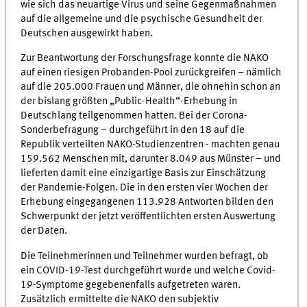
wie sich das neuartige Virus und seine Gegenmaßnahmen
auf die allgemeine und die psychische Gesundheit der
Deutschen ausgewirkt haben.
Zur Beantwortung der Forschungsfrage konnte die NAKO
auf einen riesigen Probanden-Pool zurückgreifen – nämlich
auf die 205.000 Frauen und Männer, die ohnehin schon an
der bislang größten „Public-Health“-Erhebung in
Deutschlang teilgenommen hatten. Bei der Corona-
Sonderbefragung – durchgeführt in den 18 auf die
Republik verteilten NAKO-Studienzentren - machten genau
159.562 Menschen mit, darunter 8.049 aus Münster – und
lieferten damit eine einzigartige Basis zur Einschätzung
der Pandemie-Folgen. Die in den ersten vier Wochen der
Erhebung eingegangenen 113.928 Antworten bilden den
Schwerpunkt der jetzt veröffentlichten ersten Auswertung
der Daten.
Die Teilnehmerinnen und Teilnehmer wurden befragt, ob
ein COVID-19-Test durchgeführt wurde und welche Covid-
19-Symptome gegebenenfalls aufgetreten waren.
Zusätzlich ermittelte die NAKO den subjektiv