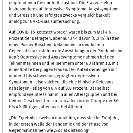
empfundenen Gesundheitszustand. Die Fragen zielen
insbesondere auf depressive Symptome, Angstsymptome
und Stress ab und erfolgten zwecks Vergleichbarkeit
analog zur NAKO-Basisuntersuchung.
Auf COVID-19 getestet worden waren bis zum Mai 4,6
Prozent der Befragten, aber nur 344 davon (0,3 %) hatten
einen Positiv-Bescheid bekommen. In deutlichem
Gegensatz dazu stehen die Auswirkungen der Pandemie im
Kopf: Depressive und Angstsymptome nahmen bei den
Teilnehmerinnen und Teilnehmern unter 60 Jahren zu, mit
einer Spitze bei jungen Frauen. Der Anteil derjenigen mit
moderat bis schwer ausgeprägten depressiven
Symptomen - also solchen, die eine klinische Relevanz
nahelegen - stieg von 6,4 auf 8,8 Prozent. Der selbst
empfundene Stress nahm in allen Altersgruppen und bei
beiden Geschlechtern zu - vor allem in der Gruppe der 30-
bis 49-Jährigen, aber auch bei Älteren.
„Die Ergebnisse weisen darauf hin, dass sich im Frühjahr,
in der ersten Welle der Pandemie und der Phase von
Gegenmaßnahmen wie ‚Social distancing‘,