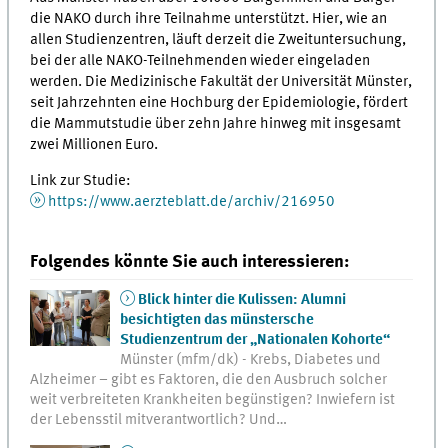
die NAKO durch ihre Teilnahme unterstützt. Hier, wie an
allen Studienzentren, läuft derzeit die Zweituntersuchung,
bei der alle NAKO-Teilnehmenden wieder eingeladen
werden. Die Medizinische Fakultät der Universität Münster,
seit Jahrzehnten eine Hochburg der Epidemiologie, fördert
die Mammutstudie über zehn Jahre hinweg mit insgesamt
zwei Millionen Euro.
Link zur Studie:
https://www.aerzteblatt.de/archiv/216950
Folgendes könnte Sie auch interessieren:
Blick hinter die Kulissen: Alumni
besichtigten das münstersche
Studienzentrum der „Nationalen Kohorte“
Münster (mfm/dk) - Krebs, Diabetes und
Alzheimer – gibt es Faktoren, die den Ausbruch solcher
weit verbreiteten Krankheiten begünstigen? Inwiefern ist
der Lebensstil mitverantwortlich? Und…