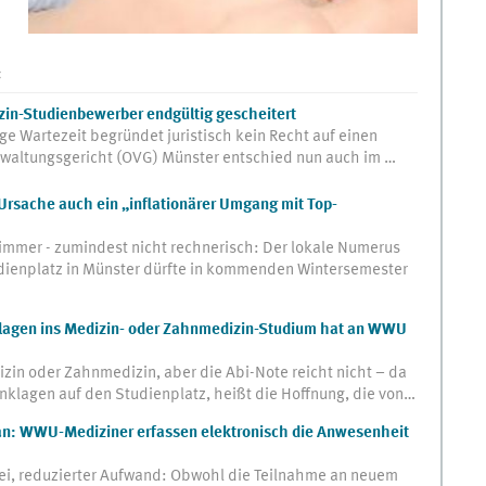
:
izin-Studienbewerber endgültig gescheitert
ge Wartezeit begründet juristisch kein Recht auf einen
waltungsgericht (OVG) Münster entschied nun auch im …
 Ursache auch ein „inflationärer Umgang mit Top-
immer - zumindest nicht rechnerisch: Der lokale Numerus
udienplatz in Münster dürfte in kommenden Wintersemester
lagen ins Medizin- oder Zahnmedizin-Studium hat an WWU
zin oder Zahnmedizin, aber die Abi-Note reicht nicht – da
nklagen auf den Studienplatz, heißt die Hoffnung, die von…
lan: WWU-Mediziner erfassen elektronisch die Anwesenheit
erei, reduzierter Aufwand: Obwohl die Teilnahme an neuem