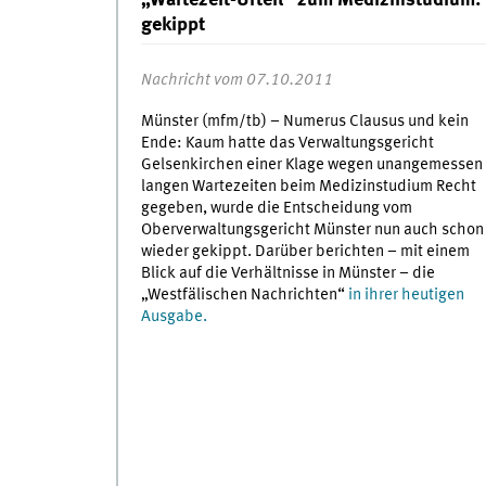
„Wartezeit-Urteil“ zum Medizinstudium
gekippt
Nachricht vom 07.10.2011
Münster (mfm/tb) – Numerus Clausus und kein
Ende: Kaum hatte das Verwaltungsgericht
Gelsenkirchen einer Klage wegen unangemessen
langen Wartezeiten beim Medizinstudium Recht
gegeben, wurde die Entscheidung vom
Oberverwaltungsgericht Münster nun auch schon
wieder gekippt. Darüber berichten – mit einem
Blick auf die Verhältnisse in Münster – die
„Westfälischen Nachrichten“
in ihrer heutigen
Ausgabe.