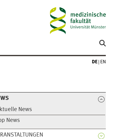
DE
EN
EWS
ktuelle News
op News
ERANSTALTUNGEN