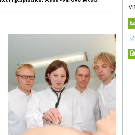
: Kaum gesprochen, schon vom OVG wieder
VI