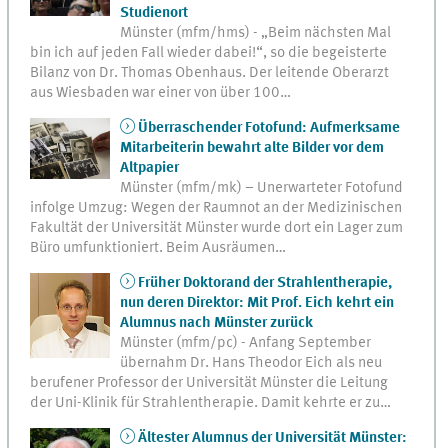
Studienort
Münster (mfm/hms) - „Beim nächsten Mal
bin ich auf jeden Fall wieder dabei!“, so die begeisterte
Bilanz von Dr. Thomas Obenhaus. Der leitende Oberarzt
aus Wiesbaden war einer von über 100…
Überraschender Fotofund: Aufmerksame
Mitarbeiterin bewahrt alte Bilder vor dem
Altpapier
Münster (mfm/mk) – Unerwarteter Fotofund
infolge Umzug: Wegen der Raumnot an der Medizinischen
Fakultät der Universität Münster wurde dort ein Lager zum
Büro umfunktioniert. Beim Ausräumen…
Früher Doktorand der Strahlentherapie,
nun deren Direktor: Mit Prof. Eich kehrt ein
Alumnus nach Münster zurück
Münster (mfm/pc) - Anfang September
übernahm Dr. Hans Theodor Eich als neu
berufener Professor der Universität Münster die Leitung
der Uni-Klinik für Strahlentherapie. Damit kehrte er zu…
Ältester Alumnus der Universität Münster: