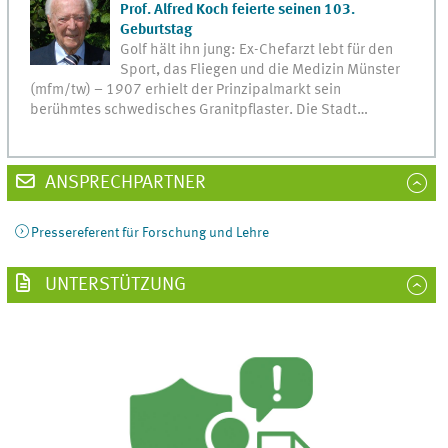
Prof. Alfred Koch feierte seinen 103.
Geburtstag
Golf hält ihn jung: Ex-Chefarzt lebt für den
Sport, das Fliegen und die Medizin Münster
(mfm/tw) – 1907 erhielt der Prinzipalmarkt sein
berühmtes schwedisches Granitpflaster. Die Stadt…
ANSPRECHPARTNER
Pressereferent für Forschung und Lehre
UNTERSTÜTZUNG