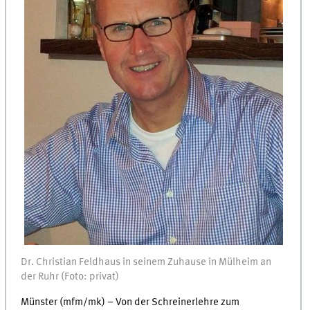
Dr. Christian Feldhaus in seinem Zuhause in Mülheim an
der Ruhr (Foto: privat)
Münster (mfm/mk) – Von der Schreinerlehre zum