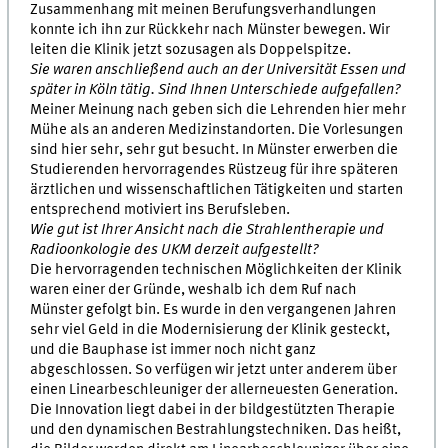
Zusammenhang mit meinen Berufungsverhandlungen
konnte ich ihn zur Rückkehr nach Münster bewegen. Wir
leiten die Klinik jetzt sozusagen als Doppelspitze.
Sie waren anschließend auch an der Universität Essen und
später in Köln tätig. Sind Ihnen Unterschiede aufgefallen?
Meiner Meinung nach geben sich die Lehrenden hier mehr
Mühe als an anderen Medizinstandorten. Die Vorlesungen
sind hier sehr, sehr gut besucht. In Münster erwerben die
Studierenden hervorragendes Rüstzeug für ihre späteren
ärztlichen und wissenschaftlichen Tätigkeiten und starten
entsprechend motiviert ins Berufsleben.
Wie gut ist Ihrer Ansicht nach die Strahlentherapie und
Radioonkologie des UKM derzeit aufgestellt?
Die hervorragenden technischen Möglichkeiten der Klinik
waren einer der Gründe, weshalb ich dem Ruf nach
Münster gefolgt bin. Es wurde in den vergangenen Jahren
sehr viel Geld in die Modernisierung der Klinik gesteckt,
und die Bauphase ist immer noch nicht ganz
abgeschlossen. So verfügen wir jetzt unter anderem über
einen Linearbeschleuniger der allerneuesten Generation.
Die Innovation liegt dabei in der bildgestützten Therapie
und den dynamischen Bestrahlungstechniken. Das heißt,