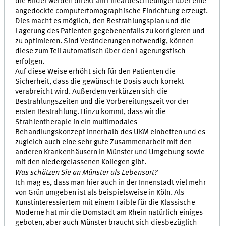
die Bilder werden direkt am Linearbeschleuniger über eine
angedockte computertomographische Einrichtung erzeugt.
Dies macht es möglich, den Bestrahlungsplan und die
Lagerung des Patienten gegebenenfalls zu korrigieren und
zu optimieren. Sind Veränderungen notwendig, können
diese zum Teil automatisch über den Lagerungstisch
erfolgen.
Auf diese Weise erhöht sich für den Patienten die
Sicherheit, dass die gewünschte Dosis auch korrekt
verabreicht wird. Außerdem verkürzen sich die
Bestrahlungszeiten und die Vorbereitungszeit vor der
ersten Bestrahlung. Hinzu kommt, dass wir die
Strahlentherapie in ein multimodales
Behandlungskonzept innerhalb des UKM einbetten und es
zugleich auch eine sehr gute Zusammenarbeit mit den
anderen Krankenhäusern in Münster und Umgebung sowie
mit den niedergelassenen Kollegen gibt.
Was schätzen Sie an Münster als Lebensort?
Ich mag es, dass man hier auch in der Innenstadt viel mehr
von Grün umgeben ist als beispielsweise in Köln. Als
Kunstinteressiertem mit einem Faible für die Klassische
Moderne hat mir die Domstadt am Rhein natürlich einiges
geboten, aber auch Münster braucht sich diesbezüglich