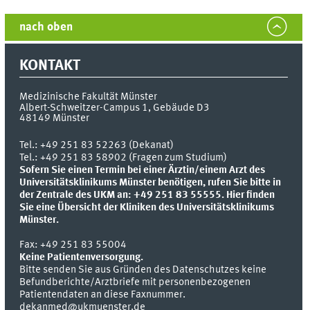
nach oben
KONTAKT
Medizinische Fakultät Münster
Albert-Schweitzer-Campus 1, Gebäude D3
48149
Münster
Tel.:
+49 251 83 52263 (Dekanat)
Tel.: +49 251 83 58902 (Fragen zum Studium)
Sofern Sie einen Termin bei einer Ärztin/einem Arzt des
Universitätsklinikums Münster benötigen, rufen Sie bitte in
der Zentrale des UKM an: +49 251 83 55555.
Hier finden
Sie eine Übersicht der Kliniken des Universitätsklinikums
Münster.
Fax:
+49 251 83 55004
Keine Patientenversorgung.
Bitte senden Sie aus Gründen des Datenschutzes keine
Befundberichte/Arztbriefe mit personenbezogenen
Patientendaten an diese Faxnummer.
dekanmed@ukmuenster.de