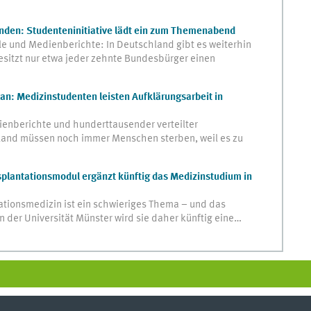
nden: Studenteninitiative lädt ein zum Themenabend
lle und Medienberichte: In Deutschland gibt es weiterhin
esitzt nur etwa jeder zehnte Bundesbürger einen
n: Medizinstudenten leisten Aufklärungsarbeit in
ienberichte und hunderttausender verteilter
and müssen noch immer Menschen sterben, weil es zu
nsplantationsmodul ergänzt künftig das Medizinstudium in
ationsmedizin ist ein schwieriges Thema – und das
 der Universität Münster wird sie daher künftig eine…