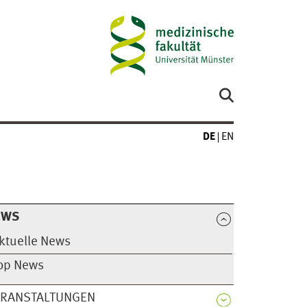
DE
EN
EWS
ktuelle News
op News
ERANSTALTUNGEN