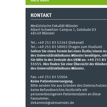
nach oben
KONTAKT
Medizinische Fakultät Münster
Albert-Schweitzer-Campus 1, Gebäude D3
48149
Münster
Tel.:
+49 251 83 52263 (Dekanat)
Tel.: +49 251 83 58902 (Fragen zum Studium)
Sofern Sie einen Termin bei einer Ärztin/einem Ar
des Universitätsklinikums Münster benötigen, ruf
Sie bitte in der Zentrale des UKM an: +49 251 83
55555.
Hier finden Sie eine Übersicht der Klinike
des Universitätsklinikums Münster.
Fax:
+49 251 83 55004
Keine Patientenversorgung.
Bitte senden Sie aus Gründen des Datenschutzes
keine Befundberichte/Arztbriefe mit
personenbezogenen Patientendaten an diese
Faxnummer.
dekanmed@ukmuenster.de