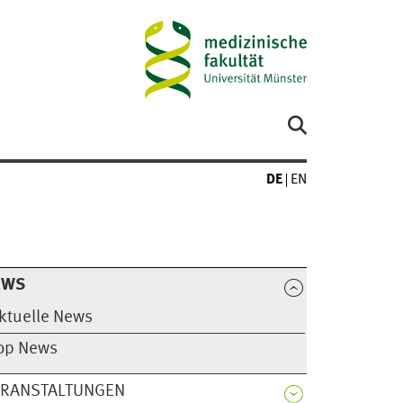
DE
EN
EWS
ktuelle News
op News
ERANSTALTUNGEN