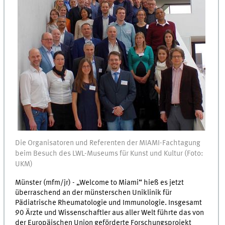
Die Organisatoren und Referenten der MIAMI-Fachtagung
beim Besuch des LWL-Museums für Kunst und Kultur (Foto:
UKM)
Münster (mfm/jr) - „Welcome to Miami“ hieß es jetzt
überraschend an der münsterschen Uniklinik für
Pädiatrische Rheumatologie und Immunologie. Insgesamt
90 Ärzte und Wissenschaftler aus aller Welt führte das von
der Europäischen Union geförderte Forschungsprojekt