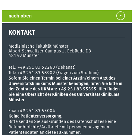
nach oben
KONTAKT
Medizinische Fakultät Münster
Albert-Schweitzer-Campus 1, Gebäude D3
48149
Münster
Tel.:
+49 251 83 52263 (Dekanat)
Tel.: +49 251 83 58902 (Fragen zum Studium)
Sofern Sie einen Termin bei einer Ärztin/einem Arzt des
Universitätsklinikums Münster benötigen, rufen Sie bitte in
der Zentrale des UKM an: +49 251 83 55555.
Hier finden
Sie eine Übersicht der Kliniken des Universitätsklinikums
Münster.
Fax:
+49 251 83 55004
Keine Patientenversorgung.
Bitte senden Sie aus Gründen des Datenschutzes keine
Befundberichte/Arztbriefe mit personenbezogenen
Patientendaten an diese Faxnummer.