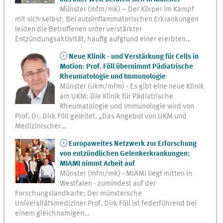
Münster (mfm/mk) – Der Körper im Kampf
mit sich selbst: Bei autoinflammatorischen Erkrankungen
leiden die Betroffenen unter verstärkter
Entzündungsaktivität, häufig aufgrund einer ererbten…
Neue Klinik - und Verstärkung für Cells in
Motion: Prof. Föll übernimmt Pädiatrische
Rheumatologie und Immunologie
Münster (ukm/mfm) - Es gibt eine neue Klinik
am UKM: Die Klinik für Pädiatrische
Rheumatologie und Immunologie wird von
Prof. Dr. Dirk Föll geleitet. „Das Angebot von UKM und
Medizinischer…
Europaweites Netzwerk zur Erforschung
von entzündlichen Gelenkerkrankungen:
MIAMI nimmt Arbeit auf
Münster (mfm/mk) - MIAMI liegt mitten in
Westfalen - zumindest auf der
Forschungslandkarte: Der münstersche
Universitätsmediziner Prof. Dirk Föll ist federführend bei
einem gleichnamigen…