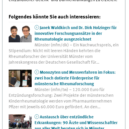
Folgendes könnte Sie auch interessieren:
Janek Waldkirch und Dr. Dirk Holzinger für
innovative Forschungsansätze in der
Rheumatologie ausgezeichnet
Münster (mfm/dk) – Ein Nachwuchspreis, ein
Stipendium: Nicht mit leeren Händen kehrten die
Rheumaforscher der Universität Münster vom
Jahreskongress der Deutschen Gesellschaft für…
Monozyten und Messverfahren im Fokus:
zwei hoch dotierte Förderpreise für
münstersche Rheumaforschung
Münster (mfm/tw) – 120.000 Euro für
Entzündungsforschung: Zwei Projekte der münsterschen
Kinderrheumatologie werden vom Pharmaunternehmen
Pfizer mit jeweils 60.000 Euro gefördert. An den…
Austausch über entzündliche
Erkrankungen: 90 Ärzte und Wissenschaftler
aus aller Welt beraten sich in Münster