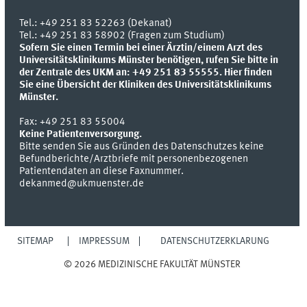
Tel.:
+49 251 83 52263 (Dekanat)
Tel.: +49 251 83 58902 (Fragen zum Studium)
Sofern Sie einen Termin bei einer Ärztin/einem Arzt des
Universitätsklinikums Münster benötigen, rufen Sie bitte in
der Zentrale des UKM an: +49 251 83 55555.
Hier finden
Sie eine Übersicht der Kliniken des Universitätsklinikums
Münster.
Fax:
+49 251 83 55004
Keine Patientenversorgung.
Bitte senden Sie aus Gründen des Datenschutzes keine
Befundberichte/Arztbriefe mit personenbezogenen
Patientendaten an diese Faxnummer.
dekanmed@ukmuenster.de
SITEMAP
IMPRESSUM
DATENSCHUTZERKLÄRUNG
© 2026 MEDIZINISCHE FAKULTÄT MÜNSTER