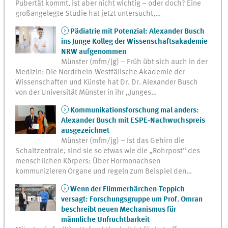
Pubertät kommt, ist aber nicht wichtig – oder doch? Eine
großangelegte Studie hat jetzt untersucht,…
Pädiatrie mit Potenzial: Alexander Busch
ins Junge Kolleg der Wissenschaftsakademie
NRW aufgenommen
Münster (mfm/jg) – Früh übt sich auch in der
Medizin: Die Nordrhein-Westfälische Akademie der
Wissenschaften und Künste hat Dr. Dr. Alexander Busch
von der Universität Münster in ihr „Junges…
Kommunikationsforschung mal anders:
Alexander Busch mit ESPE-Nachwuchspreis
ausgezeichnet
Münster (mfm/jg) – Ist das Gehirn die
Schaltzentrale, sind sie so etwas wie die „Rohrpost“ des
menschlichen Körpers: Über Hormonachsen
kommunizieren Organe und regeln zum Beispiel den…
Wenn der Flimmerhärchen-Teppich
versagt: Forschungsgruppe um Prof. Omran
beschreibt neuen Mechanismus für
männliche Unfruchtbarkeit