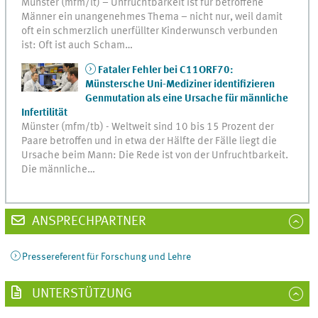
Münster (mfm/lt) – Unfruchtbarkeit ist für betroffene
Männer ein unangenehmes Thema – nicht nur, weil damit
oft ein schmerzlich unerfüllter Kinderwunsch verbunden
ist: Oft ist auch Scham…
Fataler Fehler bei C11ORF70:
Münstersche Uni-Mediziner identifizieren
Genmutation als eine Ursache für männliche
Infertilität
Münster (mfm/tb) - Weltweit sind 10 bis 15 Prozent der
Paare betroffen und in etwa der Hälfte der Fälle liegt die
Ursache beim Mann: Die Rede ist von der Unfruchtbarkeit.
Die männliche…
ANSPRECHPARTNER
Pressereferent für Forschung und Lehre
UNTERSTÜTZUNG