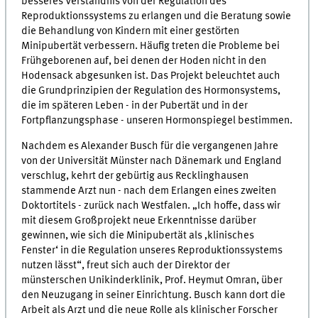
besseres Verständnis von der Regulation des
Reproduktionssystems zu erlangen und die Beratung sowie
die Behandlung von Kindern mit einer gestörten
Minipubertät verbessern. Häufig treten die Probleme bei
Frühgeborenen auf, bei denen der Hoden nicht in den
Hodensack abgesunken ist. Das Projekt beleuchtet auch
die Grundprinzipien der Regulation des Hormonsystems,
die im späteren Leben - in der Pubertät und in der
Fortpflanzungsphase - unseren Hormonspiegel bestimmen.
Nachdem es Alexander Busch für die vergangenen Jahre
von der Universität Münster nach Dänemark und England
verschlug, kehrt der gebürtig aus Recklinghausen
stammende Arzt nun - nach dem Erlangen eines zweiten
Doktortitels - zurück nach Westfalen. „Ich hoffe, dass wir
mit diesem Großprojekt neue Erkenntnisse darüber
gewinnen, wie sich die Minipubertät als ‚klinisches
Fenster‘ in die Regulation unseres Reproduktionssystems
nutzen lässt“, freut sich auch der Direktor der
münsterschen Unikinderklinik, Prof. Heymut Omran, über
den Neuzugang in seiner Einrichtung. Busch kann dort die
Arbeit als Arzt und die neue Rolle als klinischer Forscher