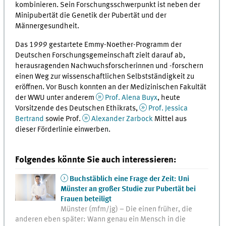
kombinieren. Sein Forschungsschwerpunkt ist neben der
Minipubertät die Genetik der Pubertät und der
Männergesundheit.
Das 1999 gestartete Emmy-Noether-Programm der
Deutschen Forschungsgemeinschaft zielt darauf ab,
herausragenden Nachwuchsforscherinnen und -forschern
einen Weg zur wissenschaftlichen Selbstständigkeit zu
eröffnen. Vor Busch konnten an der Medizinischen Fakultät
der WWU unter anderem
Prof. Alena Buyx
, heute
Vorsitzende des Deutschen Ethikrats,
Prof. Jessica
Bertrand
sowie Prof.
Alexander Zarbock
Mittel aus
dieser Förderlinie einwerben.
Folgendes könnte Sie auch interessieren:
Buchstäblich eine Frage der Zeit: Uni
Münster an großer Studie zur Pubertät bei
Frauen beteiligt
Münster (mfm/jg) – Die einen früher, die
anderen eben später: Wann genau ein Mensch in die