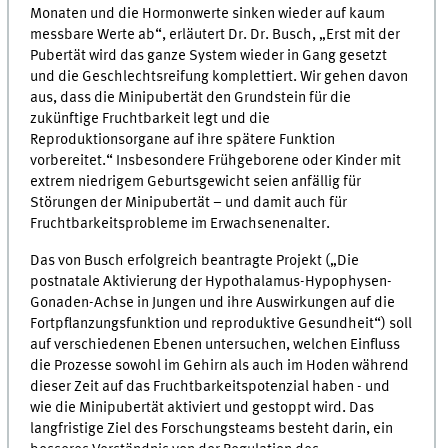
Monaten und die Hormonwerte sinken wieder auf kaum
messbare Werte ab“, erläutert Dr. Dr. Busch, „Erst mit der
Pubertät wird das ganze System wieder in Gang gesetzt
und die Geschlechtsreifung komplettiert. Wir gehen davon
aus, dass die Minipubertät den Grundstein für die
zukünftige Fruchtbarkeit legt und die
Reproduktionsorgane auf ihre spätere Funktion
vorbereitet.“ Insbesondere Frühgeborene oder Kinder mit
extrem niedrigem Geburtsgewicht seien anfällig für
Störungen der Minipubertät – und damit auch für
Fruchtbarkeitsprobleme im Erwachsenenalter.
Das von Busch erfolgreich beantragte Projekt („Die
postnatale Aktivierung der Hypothalamus-Hypophysen-
Gonaden-Achse in Jungen und ihre Auswirkungen auf die
Fortpflanzungsfunktion und reproduktive Gesundheit“) soll
auf verschiedenen Ebenen untersuchen, welchen Einfluss
die Prozesse sowohl im Gehirn als auch im Hoden während
dieser Zeit auf das Fruchtbarkeitspotenzial haben - und
wie die Minipubertät aktiviert und gestoppt wird. Das
langfristige Ziel des Forschungsteams besteht darin, ein