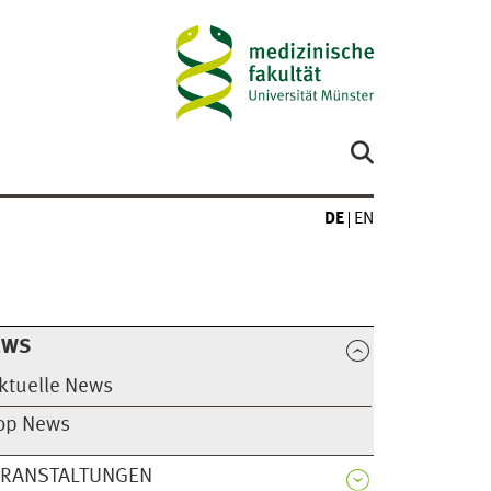
DE
EN
EWS
ktuelle News
op News
ERANSTALTUNGEN