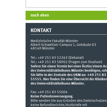
nach oben
KONTAKT
Medizinische Fakultät Münster
Albert-Schweitzer-Campus 1, Gebäude D3
48149
Münster
Tel.:
+49 251 83 52263 (Dekanat)
Tel.: +49 251 83 58902 (Fragen zum Studium)
Sofern Sie einen Termin bei einer Ärztin/einem Ar
des Universitätsklinikums Münster benötigen, ruf
Sie bitte in der Zentrale des UKM an: +49 251 83
55555.
Hier finden Sie eine Übersicht der Klinike
des Universitätsklinikums Münster.
Fax:
+49 251 83 55004
Keine Patientenversorgung.
Bitte senden Sie aus Gründen des Datenschutzes
keine Befundberichte/Arztbriefe mit