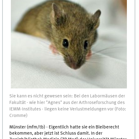
Sie kann es nicht gewesen sein: Bei den Labormäusen der
Fakultät - wie hier "Agnes" aus der Arthroseforschung des
IEMM-Institutes - liegen keine Verlustmeldungen vor (Foto:
Cromme)
Münster (mfm/tb) - Eigentlich hatte sie ein Bleiberecht
bekommen, aber jetzt ist Schluss damit. In der