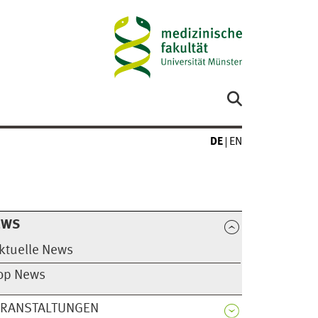
DE
EN
EWS
ktuelle News
op News
ERANSTALTUNGEN