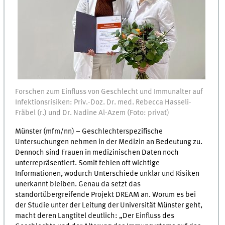
Forschen zum Einfluss von Geschlecht und Immunalter auf
Infektionsrisiken: Priv.-Doz. Dr. med. Rebecca Hasseli-
Fräbel (r.) und Dr. Nadine Al-Azem (Foto: privat)
Münster (mfm/nn) – Geschlechterspezifische
Untersuchungen nehmen in der Medizin an Bedeutung zu.
Dennoch sind Frauen in medizinischen Daten noch
unterrepräsentiert. Somit fehlen oft wichtige
Informationen, wodurch Unterschiede unklar und Risiken
unerkannt bleiben. Genau da setzt das
standortübergreifende Projekt DREAM an. Worum es bei
der Studie unter der Leitung der Universität Münster geht,
macht deren Langtitel deutlich: „Der Einfluss des