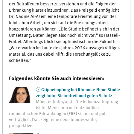
der Betroffenen besser zu verstehen und die Folgen der
Erkrankung klarer einzuordnen. Das Preisgeld ermöglicht
Dr. Nadine Al-Azem eine temporäre Freistellung von der
klinischen Arbeit, um sich auf die Forschungsarbeit
konzentrieren zu können. „Die Studie befindet sich in der
Umsetzung, Daten liegen also noch nicht vor,“ so Hasseli-
Fräbel. Allerdings blickt sie optimistisch in die Zukunft:
„Wir erwarten im Laufe des Jahres 2026 aussagekräftiges
Material, das uns dabei hilft, die Forschungslücke zu
schließen.“
Folgendes könnte Sie auch interessieren:
Grippeimpfung bei Rheuma: Neue Studie
zeigt hohe Sicherheit und guten Schutz
Münster (mfm/ajs) - Die Influenza-Impfung
ist für Menschen mit entzündlich-
rheumatischen Erkrankungen (ERE) sicher und gut
verträglich. Das zeigt eine neue bundesweite,
prospektive…