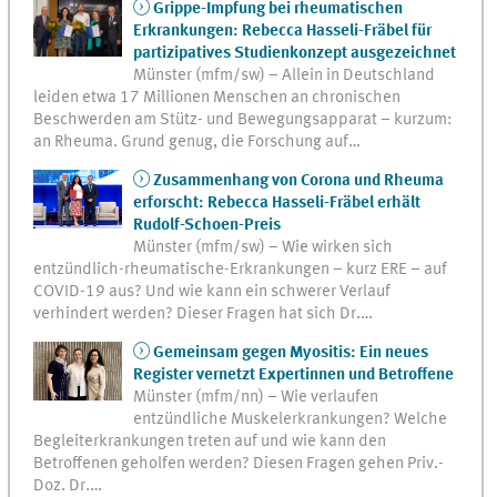
Grippe-Impfung bei rheumatischen
Erkrankungen: Rebecca Hasseli-Fräbel für
partizipatives Studienkonzept ausgezeichnet
Münster (mfm/sw) – Allein in Deutschland
leiden etwa 17 Millionen Menschen an chronischen
Beschwerden am Stütz- und Bewegungsapparat – kurzum:
an Rheuma. Grund genug, die Forschung auf…
Zusammenhang von Corona und Rheuma
erforscht: Rebecca Hasseli-Fräbel erhält
Rudolf-Schoen-Preis
Münster (mfm/sw) – Wie wirken sich
entzündlich-rheumatische-Erkrankungen – kurz ERE – auf
COVID-19 aus? Und wie kann ein schwerer Verlauf
verhindert werden? Dieser Fragen hat sich Dr.…
Gemeinsam gegen Myositis: Ein neues
Register vernetzt Expertinnen und Betroffene
Münster (mfm/nn) – Wie verlaufen
entzündliche Muskelerkrankungen? Welche
Begleiterkrankungen treten auf und wie kann den
Betroffenen geholfen werden? Diesen Fragen gehen Priv.-
Doz. Dr.…