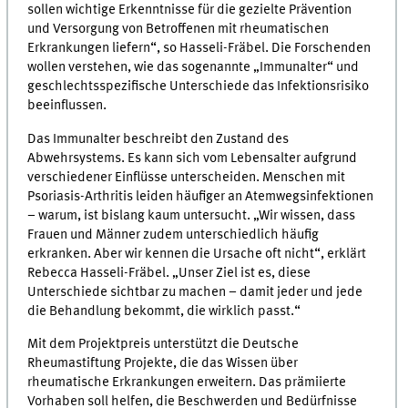
sollen wichtige Erkenntnisse für die gezielte Prävention
und Versorgung von Betroffenen mit rheumatischen
Erkrankungen liefern“, so Hasseli-Fräbel. Die Forschenden
wollen verstehen, wie das sogenannte „Immunalter“ und
geschlechtsspezifische Unterschiede das Infektionsrisiko
beeinflussen.
Das Immunalter beschreibt den Zustand des
Abwehrsystems. Es kann sich vom Lebensalter aufgrund
verschiedener Einflüsse unterscheiden. Menschen mit
Psoriasis-Arthritis leiden häufiger an Atemwegsinfektionen
– warum, ist bislang kaum untersucht. „Wir wissen, dass
Frauen und Männer zudem unterschiedlich häufig
erkranken. Aber wir kennen die Ursache oft nicht“, erklärt
Rebecca Hasseli-Fräbel. „Unser Ziel ist es, diese
Unterschiede sichtbar zu machen – damit jeder und jede
die Behandlung bekommt, die wirklich passt.“
Mit dem Projektpreis unterstützt die Deutsche
Rheumastiftung Projekte, die das Wissen über
rheumatische Erkrankungen erweitern. Das prämiierte
Vorhaben soll helfen, die Beschwerden und Bedürfnisse