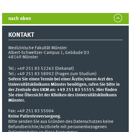
nach oben
KONTAKT
Medizinische Fakultät Münster
Albert-Schweitzer-Campus 1, Gebäude D3
48149
Münster
Tel.:
+49 251 83 52263 (Dekanat)
Tel.: +49 251 83 58902 (Fragen zum Studium)
Sofern Sie einen Termin bei einer Ärztin/einem Arzt des
Universitätsklinikums Münster benötigen, rufen Sie bitte in
der Zentrale des UKM an: +49 251 83 55555.
Hier finden
Sie eine Übersicht der Kliniken des Universitätsklinikums
Münster.
Fax:
+49 251 83 55004
Keine Patientenversorgung.
Bitte senden Sie aus Gründen des Datenschutzes keine
Befundberichte/Arztbriefe mit personenbezogenen