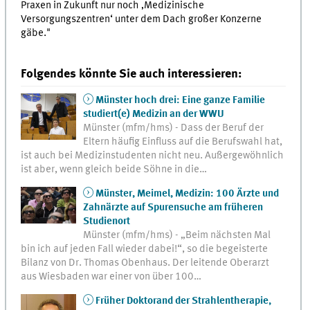
Praxen in Zukunft nur noch ‚Medizinische
Versorgungszentren‘ unter dem Dach großer Konzerne
gäbe."
Folgendes könnte Sie auch interessieren:
Münster hoch drei: Eine ganze Familie
studiert(e) Medizin an der WWU
Münster (mfm/hms) - Dass der Beruf der
Eltern häufig Einfluss auf die Berufswahl hat,
ist auch bei Medizinstudenten nicht neu. Außergewöhnlich
ist aber, wenn gleich beide Söhne in die…
Münster, Meimel, Medizin: 100 Ärzte und
Zahnärzte auf Spurensuche am früheren
Studienort
Münster (mfm/hms) - „Beim nächsten Mal
bin ich auf jeden Fall wieder dabei!“, so die begeisterte
Bilanz von Dr. Thomas Obenhaus. Der leitende Oberarzt
aus Wiesbaden war einer von über 100…
Früher Doktorand der Strahlentherapie,