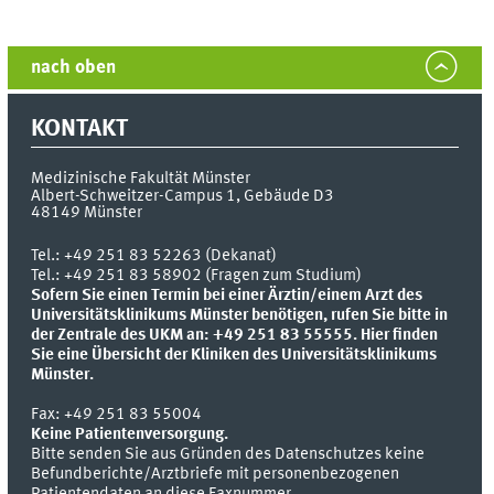
nach oben
KONTAKT
Medizinische Fakultät Münster
Albert-Schweitzer-Campus 1, Gebäude D3
48149
Münster
Tel.:
+49 251 83 52263 (Dekanat)
Tel.: +49 251 83 58902 (Fragen zum Studium)
Sofern Sie einen Termin bei einer Ärztin/einem Arzt des
Universitätsklinikums Münster benötigen, rufen Sie bitte in
der Zentrale des UKM an: +49 251 83 55555.
Hier finden
Sie eine Übersicht der Kliniken des Universitätsklinikums
Münster.
Fax:
+49 251 83 55004
Keine Patientenversorgung.
Bitte senden Sie aus Gründen des Datenschutzes keine
Befundberichte/Arztbriefe mit personenbezogenen
Patientendaten an diese Faxnummer.