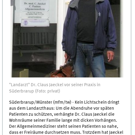
"Landarzt" Dr. Claus Jaeckel vor seiner Praxis in
Süderbrarup (Foto: privat)
Süderbrarup/Münster (mfm/tw) - Kein Lichtschein dringt
aus dem Landarzthaus: Um die Abendruhe vor späten
Patienten zu schützen, verhängte Dr. Claus Jaeckel die
Wohnräume seiner Familie lange mit dicken Vorhängen.
Der Allgemeinmediziner steht seinen Patienten so nahe,
dass er Freiräume durchsetzen muss. Trotzdem hat Jaeckel