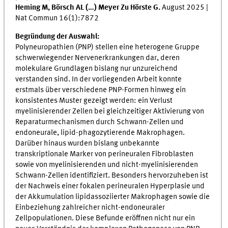
Heming M, Börsch AL (…) Meyer Zu Hörste G.
August 2025 |
Nat Commun 16(1):7872
Begründung der Auswahl:
Polyneuropathien (PNP) stellen eine heterogene Gruppe
schwerwiegender Nervenerkrankungen dar, deren
molekulare Grundlagen bislang nur unzureichend
verstanden sind. In der vorliegenden Arbeit konnte
erstmals über verschiedene PNP-Formen hinweg ein
konsistentes Muster gezeigt werden: ein Verlust
myelinisierender Zellen bei gleichzeitiger Aktivierung von
Reparaturmechanismen durch Schwann-Zellen und
endoneurale, lipid-phagozytierende Makrophagen.
Darüber hinaus wurden bislang unbekannte
transkriptionale Marker von perineuralen Fibroblasten
sowie von myelinisierenden und nicht-myelinisierenden
Schwann-Zellen identifiziert. Besonders hervorzuheben ist
der Nachweis einer fokalen perineuralen Hyperplasie und
der Akkumulation lipidassoziierter Makrophagen sowie die
Einbeziehung zahlreicher nicht-endoneuraler
Zellpopulationen. Diese Befunde eröffnen nicht nur ein