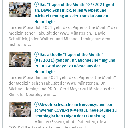
Das "Paper of the Month" 07/2021 geht
an: David Schafflick, Jolien Wolbert und
Michael Heming aus der Translationalen
Neurologie
Für den Monat Juli 2021 geht das „Paper of the Month“ der
Medizinischen Fakultät der WWU Münster an: David
Schafflick, Jolien Wolbert und Michael Heming aus dem
Institut für…
Das aktuelle "Paper of the Month"
(01/2021) geht an: Dr. Michael Heming und
PD Dr. Gerd Meyer zu Hörste aus der
Neurologie
Für den Monat Januar 2021 geht das „Paper of the Month“
der Medizinischen Fakultät der WWU Münster an: Dr.
Michael Heming und PD Dr. Gerd Meyer zu Hörste aus der
Klinik für Neurologie mit…
Abwehrschwäche im Nervensystem bei
schwerem COVID-19-Verlauf: neue Studie zu
neurologischen Folgen der Erkrankung
Münster/Essen (mfm) - Patienten, die an
COVID-19 erkranken, können Begleit- und