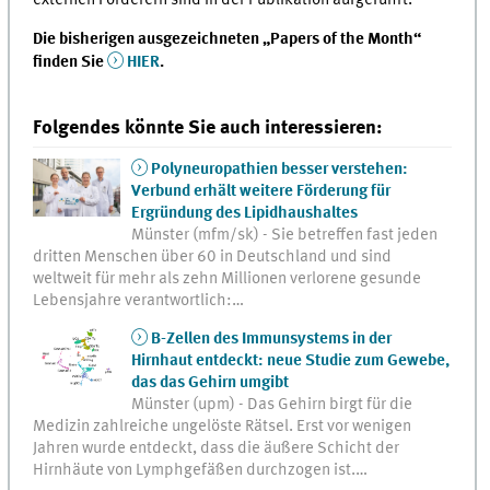
Die bisherigen ausgezeichneten „Papers of the Month“
finden Sie
HIER
.
Folgendes könnte Sie auch interessieren:
Polyneuropathien besser verstehen:
Verbund erhält weitere Förderung für
Ergründung des Lipidhaushaltes
Münster (mfm/sk) - Sie betreffen fast jeden
dritten Menschen über 60 in Deutschland und sind
weltweit für mehr als zehn Millionen verlorene gesunde
Lebensjahre verantwortlich:…
B-Zellen des Immunsystems in der
Hirnhaut entdeckt: neue Studie zum Gewebe,
das das Gehirn umgibt
Münster (upm) - Das Gehirn birgt für die
Medizin zahlreiche ungelöste Rätsel. Erst vor wenigen
Jahren wurde entdeckt, dass die äußere Schicht der
Hirnhäute von Lymphgefäßen durchzogen ist.…