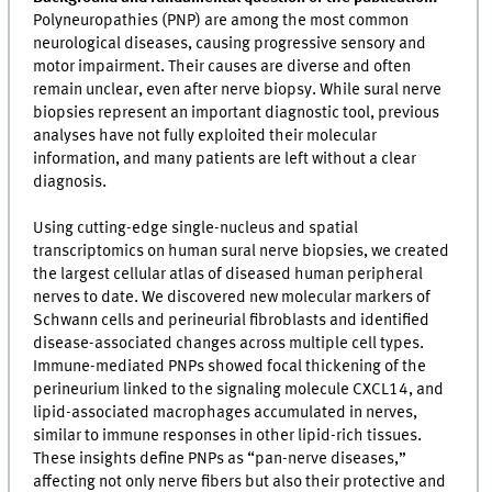
Polyneuropathies (PNP) are among the most common
neurological diseases, causing progressive sensory and
motor impairment. Their causes are diverse and often
remain unclear, even after nerve biopsy. While sural nerve
biopsies represent an important diagnostic tool, previous
analyses have not fully exploited their molecular
information, and many patients are left without a clear
diagnosis.
Using cutting-edge single-nucleus and spatial
transcriptomics on human sural nerve biopsies, we created
the largest cellular atlas of diseased human peripheral
nerves to date. We discovered new molecular markers of
Schwann cells and perineurial fibroblasts and identified
disease-associated changes across multiple cell types.
Immune-mediated PNPs showed focal thickening of the
perineurium linked to the signaling molecule CXCL14, and
lipid-associated macrophages accumulated in nerves,
similar to immune responses in other lipid-rich tissues.
These insights define PNPs as “pan-nerve diseases,”
affecting not only nerve fibers but also their protective and