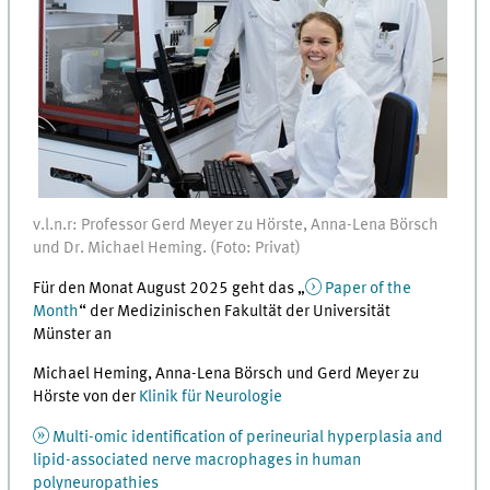
v.l.n.r: Professor Gerd Meyer zu Hörste, Anna-Lena Börsch
und Dr. Michael Heming. (Foto: Privat)
Für den Monat August 2025 geht das „
Paper of the
Month
“ der Medizinischen Fakultät der Universität
Münster an
Michael Heming, Anna-Lena Börsch und Gerd Meyer zu
Hörste von der
Klinik für Neurologie
Multi-omic identification of perineurial hyperplasia and
lipid-associated nerve macrophages in human
polyneuropathies