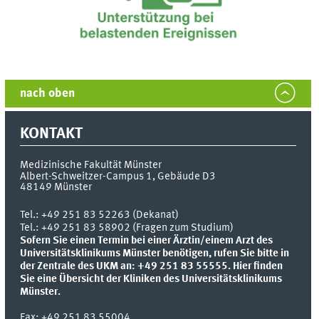
nach oben
KONTAKT
Medizinische Fakultät Münster
Albert-Schweitzer-Campus 1, Gebäude D3
48149
Münster
Tel.:
+49 251 83 52263 (Dekanat)
Tel.: +49 251 83 58902 (Fragen zum Studium)
Sofern Sie einen Termin bei einer Ärztin/einem Arzt des
Universitätsklinikums Münster benötigen, rufen Sie bitte in
der Zentrale des UKM an: +49 251 83 55555.
Hier finden
Sie eine Übersicht der Kliniken des Universitätsklinikums
Münster.
Fax:
+49 251 83 55004