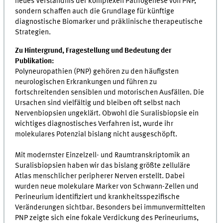
neues Verständnis der komplexen Pathogenese von PNP,
sondern schaffen auch die Grundlage für künftige
diagnostische Biomarker und präklinische therapeutische
Strategien.
Zu Hintergrund, Fragestellung und Bedeutung der
Publikation:
Polyneuropathien (PNP) gehören zu den häufigsten
neurologischen Erkrankungen und führen zu
fortschreitenden sensiblen und motorischen Ausfällen. Die
Ursachen sind vielfältig und bleiben oft selbst nach
Nervenbiopsien ungeklärt. Obwohl die Suralisbiopsie ein
wichtiges diagnostisches Verfahren ist, wurde ihr
molekulares Potenzial bislang nicht ausgeschöpft.
Mit modernster Einzelzell- und Raumtranskriptomik an
Suralisbiopsien haben wir das bislang größte zelluläre
Atlas menschlicher peripherer Nerven erstellt. Dabei
wurden neue molekulare Marker von Schwann-Zellen und
Perineurium identifiziert und krankheitsspezifische
Veränderungen sichtbar. Besonders bei immunvermittelten
PNP zeigte sich eine fokale Verdickung des Perineuriums,