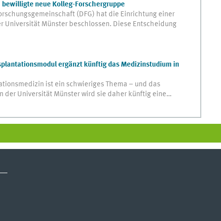
G bewilligte neue Kolleg-Forschergruppe
orschungsgemeinschaft (DFG) hat die Einrichtung einer
r Universität Münster beschlossen. Diese Entscheidung
nsplantationsmodul ergänzt künftig das Medizinstudium in
ationsmedizin ist ein schwieriges Thema – und das
 der Universität Münster wird sie daher künftig eine…