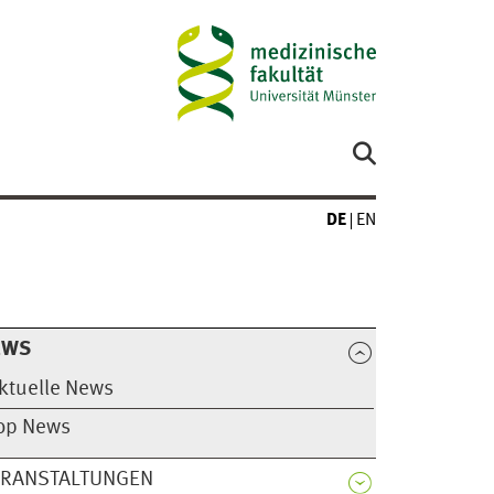
DE
EN
EWS
ktuelle News
op News
ERANSTALTUNGEN