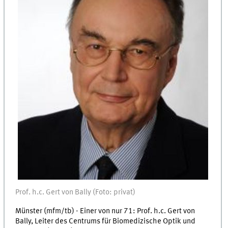
Prof. h.c. Gert von Bally (Foto: privat)
Münster (mfm/tb) - Einer von nur 71: Prof. h.c. Gert von
Bally, Leiter des Centrums für Biomedizische Optik und