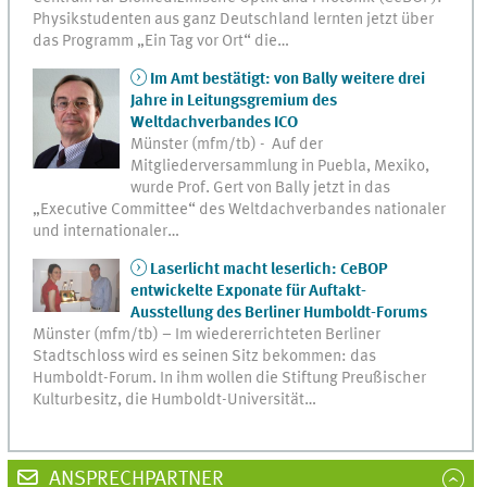
Physikstudenten aus ganz Deutschland lernten jetzt über
das Programm „Ein Tag vor Ort“ die…
Im Amt bestätigt: von Bally weitere drei
Jahre in Leitungsgremium des
Weltdachverbandes ICO
Münster (mfm/tb) - Auf der
Mitgliederversammlung in Puebla, Mexiko,
wurde Prof. Gert von Bally jetzt in das
„Executive Committee“ des Weltdachverbandes nationaler
und internationaler…
Laserlicht macht leserlich: CeBOP
entwickelte Exponate für Auftakt-
Ausstellung des Berliner Humboldt-Forums
Münster (mfm/tb) – Im wiedererrichteten Berliner
Stadtschloss wird es seinen Sitz bekommen: das
Humboldt-Forum. In ihm wollen die Stiftung Preußischer
Kulturbesitz, die Humboldt-Universität…
ANSPRECHPARTNER