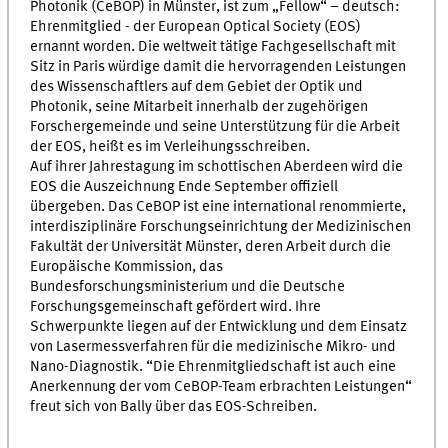
Photonik (CeBOP) in Münster, ist zum „Fellow“ – deutsch:
Ehrenmitglied - der European Optical Society (EOS)
ernannt worden. Die weltweit tätige Fachgesellschaft mit
Sitz in Paris würdige damit die hervorragenden Leistungen
des Wissenschaftlers auf dem Gebiet der Optik und
Photonik, seine Mitarbeit innerhalb der zugehörigen
Forschergemeinde und seine Unterstützung für die Arbeit
der EOS, heißt es im Verleihungsschreiben.
Auf ihrer Jahrestagung im schottischen Aberdeen wird die
EOS die Auszeichnung Ende September offiziell
übergeben. Das CeBOP ist eine international renommierte,
interdisziplinäre Forschungseinrichtung der Medizinischen
Fakultät der Universität Münster, deren Arbeit durch die
Europäische Kommission, das
Bundesforschungsministerium und die Deutsche
Forschungsgemeinschaft gefördert wird. Ihre
Schwerpunkte liegen auf der Entwicklung und dem Einsatz
von Lasermessverfahren für die medizinische Mikro- und
Nano-Diagnostik. “Die Ehrenmitgliedschaft ist auch eine
Anerkennung der vom CeBOP-Team erbrachten Leistungen“
freut sich von Bally über das EOS-Schreiben.