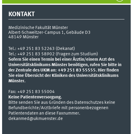
KONTAKT
Medizinische Fakultät Münster
Albert-Schweitzer-Campus 1, Gebäude D3
48149
Münster
Tel.:
+49 251 83 52263 (Dekanat)
Tel.: +49 251 83 58902 (Fragen zum Studium)
Sofern Sie einen Termin bei einer Ärztin/einem Arzt des
Universitätsklinikums Münster benötigen, rufen Sie bitte in
der Zentrale des UKM an: +49 251 83 55555.
Hier finden
Sie eine Übersicht der Kliniken des Universitätsklinikums
Münster.
Fax:
+49 251 83 55004
Keine Patientenversorgung.
Bitte senden Sie aus Gründen des Datenschutzes keine
Befundberichte/Arztbriefe mit personenbezogenen
Patientendaten an diese Faxnummer.
dekanmed@ukmuenster.de