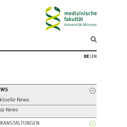
DE
EN
EWS
ktuelle News
op News
ERANSTALTUNGEN