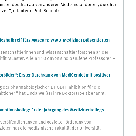
nster deutlich ab von anderen Medizinstandorten, die eher
tzen“, erläuterte Prof. Schmitz.
:
 deshalb reif fürs Museum: WWU-Mediziner präsentierten
senschaftlerinnen und Wissenschaftler forschen an der
ität Münster. Allein 110 davon sind berufene Professoren –
rbilder“: Erster Durchgang von MedK endet mit positiver
g der pharmakologischen DHODH-Inhibition für die
ktionen“ hat Linda Weißer ihre Doktorarbeit benannt.
omotionskolleg: Erster Jahrgang des Medizinerkollegs
eröffentlichungen und gezielte Förderung von
elen hat die Medizinische Fakultät der Universität