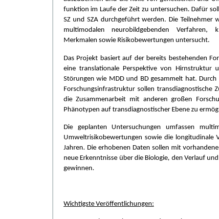
funktion im Laufe der Zeit zu untersuchen. Dafür so
SZ und SZA durchgeführt werden. Die Teilnehmer 
multimodalen neurobildgebenden Verfahren, kl
Merkmalen sowie Risikobewertungen untersucht.
Das Projekt basiert auf der bereits bestehenden Fo
eine translationale Perspektive von Hirnstruktur 
Störungen wie MDD und BD gesammelt hat. Durch di
Forschungsinfrastruktur sollen transdiagnostisch
die Zusammenarbeit mit anderen großen Forschun
Phänotypen auf transdiagnostischer Ebene zu ermögl
Die geplanten Untersuchungen umfassen multimo
Umweltrisikobewertungen sowie die longitudinale 
Jahren. Die erhobenen Daten sollen mit vorhandene
neue Erkenntnisse über die Biologie, den Verlauf u
gewinnen.
Wichtigste Veröffentlichungen: