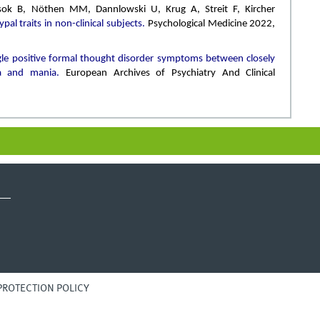
sok B, Nöthen MM, Dannlowski U, Krug A, Streit F, Kircher
pal traits in non-clinical subjects.
Psychological Medicine 2022,
ngle positive formal thought disorder symptoms between closely
a and mania.
European Archives of Psychiatry And Clinical
PROTECTION POLICY