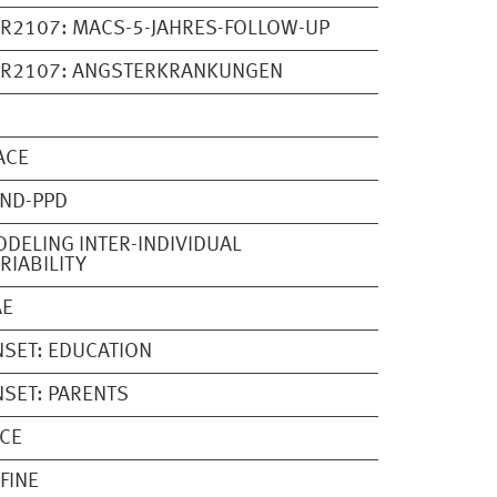
R2107: MACS-5-JAHRES-FOLLOW-UP
OR2107: ANGSTERKRANKUNGEN
I
ACE
ND-PPD
DELING INTER-INDIVIDUAL
RIABILITY
AE
SET: EDUCATION
SET: PARENTS
CE
FINE