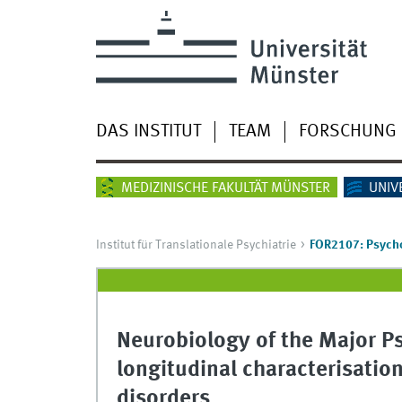
DAS INSTITUT
TEAM
FORSCHUNG
MEDIZINISCHE FAKULTÄT MÜNSTER
UNIV
Institut für Translationale Psychiatrie
FOR2107: Psych
Neurobiology of the Major P
longitudinal characterisation
disorders