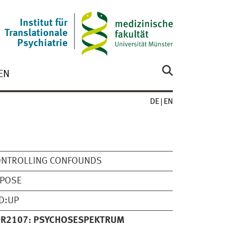
Institut für
Translationale
Psychiatrie
EN
DE
EN
ONTROLLING CONFOUNDS
XPOSE
D:UP
OR2107: PSYCHOSESPEKTRUM