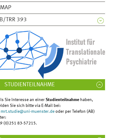
EMAP
B/TRR 393
STUDIENTEILNAHME
lls Sie Interesse an einer
Studienteilnahme
haben,
lden Sie sich bitte via E-Mail bei:
mrt.studie
@
uni-muenster.de
oder per Telefon (AB)
ter:
9 (0)251 83-57215.