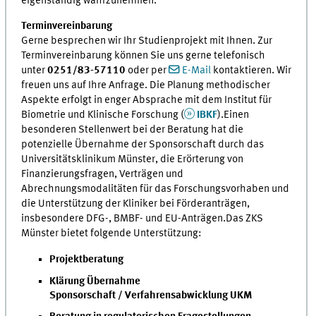
eigenständig wahrzunehmen.
Terminvereinbarung
Gerne besprechen wir Ihr Studienprojekt mit Ihnen. Zur
Terminvereinbarung können Sie uns gerne telefonisch
unter
0251/83-57110
oder per
E-Mail
kontaktieren. Wir
freuen uns auf Ihre Anfrage. Die Planung methodischer
Aspekte erfolgt in enger Absprache mit dem Institut für
Biometrie und Klinische Forschung (
IBKF
).Einen
besonderen Stellenwert bei der Beratung hat die
potenzielle Übernahme der Sponsorschaft durch das
Universitätsklinikum Münster, die Erörterung von
Finanzierungsfragen, Verträgen und
Abrechnungsmodalitäten für das Forschungsvorhaben und
die Unterstützung der Kliniker bei Förderanträgen,
insbesondere DFG-, BMBF- und EU-Anträgen.Das ZKS
Münster bietet folgende Unterstützung:
Projektberatung
Klärung Übernahme
Sponsorschaft / Verfahrensabwicklung UKM