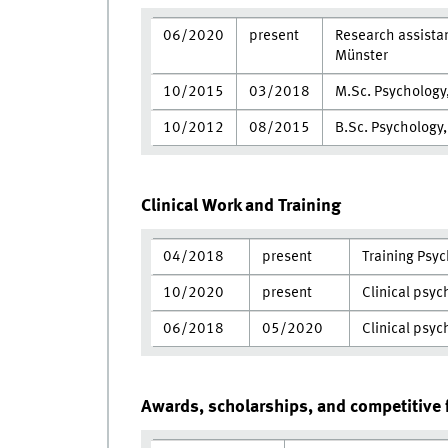
06/2020
present
Research assistant
Münster
10/2015
03/2018
M.Sc. Psychology,
10/2012
08/2015
B.Sc. Psychology,
Clinical Work and Training
04/2018
present
Training Psyc
10/2020
present
Clinical psyc
06/2018
05/2020
Clinical psyc
Awards, scholarships, and competitive