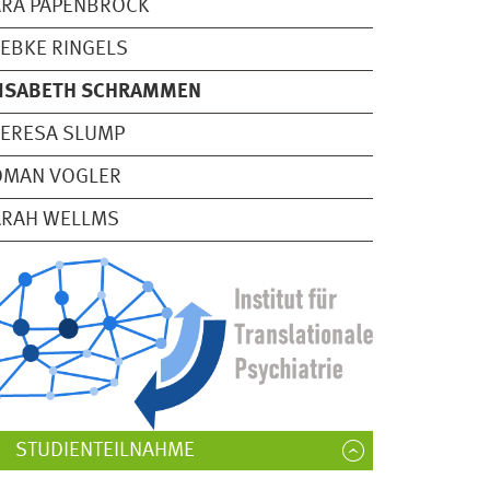
ARA PAPENBROCK
EBKE RINGELS
LISABETH SCHRAMMEN
ERESA SLUMP
OMAN VOGLER
ARAH WELLMS
STUDIENTEILNAHME