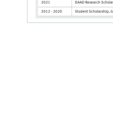
2021
DAAD Research Scholar
2012 - 2020
Student Scholarship, 