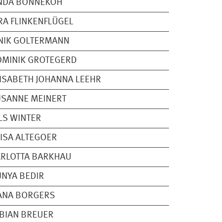
INDA BONNEKOH
RA FLINKENFLÜGEL
NIK GOLTERMANN
MINIK GROTEGERD
ISABETH JOHANNA LEEHR
SANNE MEINERT
LS WINTER
ISA ALTEGOER
RLOTTA BARKHAU
NYA BEDIR
ANA BORGERS
BIAN BREUER