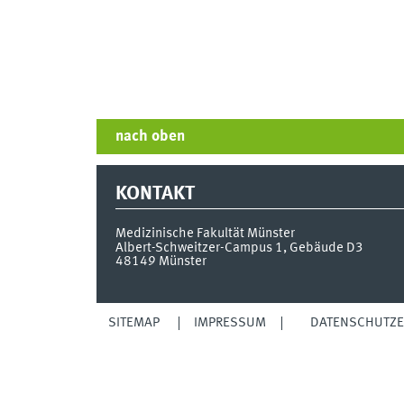
nach oben
KONTAKT
Medizinische Fakultät Münster
Albert-Schweitzer-Campus 1, Gebäude D3
48149
Münster
SITEMAP
IMPRESSUM
DATENSCHUTZ