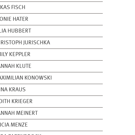
KAS FISCH
ONIE HATER
LIA HUBBERT
RISTOPH JURISCHKA
ILY KEPPLER
ANNAH KLUTE
XIMILIAN KONOWSKI
NNA KRAUS
DITH KRIEGER
ANNAH MEINERT
ICIA MENZE