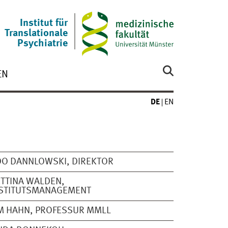
Institut für
Translationale
Psychiatrie
EN
DE
EN
O DANNLOWSKI, DIREKTOR
TTINA WALDEN,
NSTITUTSMANAGEMENT
M HAHN, PROFESSUR MMLL