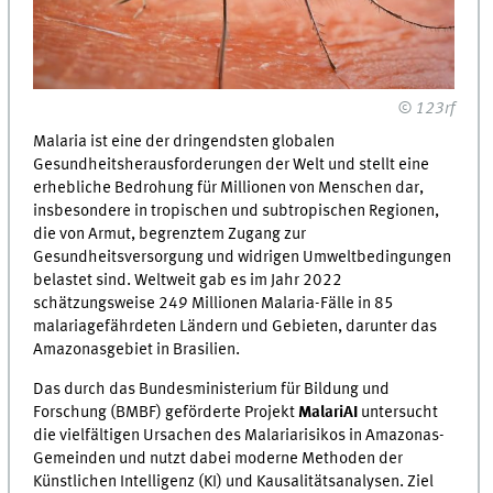
© 123rf
Malaria ist eine der dringendsten globalen
Gesundheitsherausforderungen der Welt und stellt eine
erhebliche Bedrohung für Millionen von Menschen dar,
insbesondere in tropischen und subtropischen Regionen,
die von Armut, begrenztem Zugang zur
Gesundheitsversorgung und widrigen Umweltbedingungen
belastet sind. Weltweit gab es im Jahr 2022
schätzungsweise 249 Millionen Malaria-Fälle in 85
malariagefährdeten Ländern und Gebieten, darunter das
Amazonasgebiet in Brasilien.
Das durch das Bundesministerium für Bildung und
Forschung (BMBF) geförderte Projekt
MalariAI
untersucht
die vielfältigen Ursachen des Malariarisikos in Amazonas-
Gemeinden und nutzt dabei moderne Methoden der
Künstlichen Intelligenz (KI) und Kausalitätsanalysen. Ziel