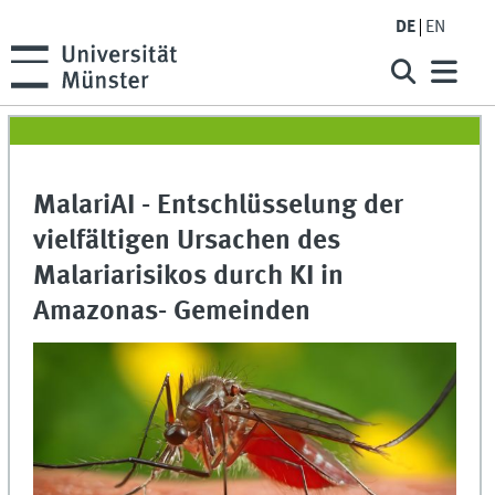
DE
EN
MalariAI - Entschlüsselung der
vielfältigen Ursachen des
Malariarisikos durch KI in
Amazonas- Gemeinden