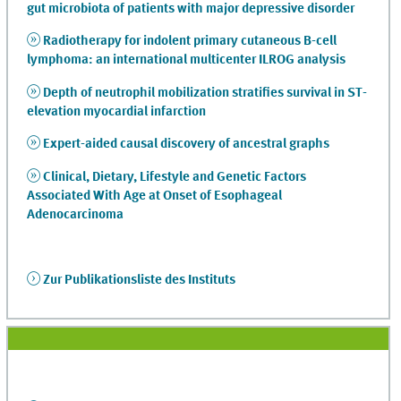
gut microbiota of patients with major depressive disorder
Radiotherapy for indolent primary cutaneous B-cell
lymphoma: an international multicenter ILROG analysis
Depth of neutrophil mobilization stratifies survival in ST-
elevation myocardial infarction
Expert-aided causal discovery of ancestral graphs
Clinical, Dietary, Lifestyle and Genetic Factors
Associated With Age at Onset of Esophageal
Adenocarcinoma
Zur Publikationsliste des Instituts