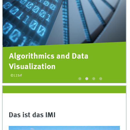
Algorithmics and Data
Visualization
©123rf
Das ist das IMI