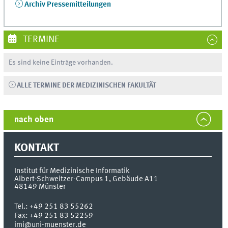
Archiv Pressemitteilungen
TERMINE
Es sind keine Einträge vorhanden.
ALLE TERMINE DER MEDIZINISCHEN FAKULTÄT
nach oben
KONTAKT
Institut für Medizinische Informatik
Albert-Schweitzer-Campus 1, Gebäude A11
48149
Münster
Tel.:
+49 251 83 55262
Fax:
+49 251 83 52259
imi@uni-muenster.de