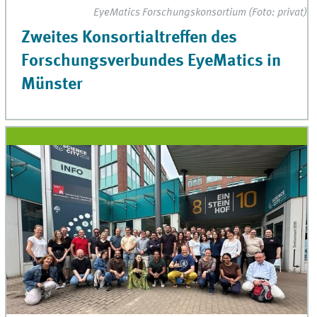
EyeMatics Forschungskonsortium (Foto: privat)
Zweites Konsortialtreffen des
Forschungsverbundes EyeMatics in
Münster