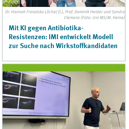
Dr. Hannah Franziska Löchel (l.), Prof. Dominik Heider und Sandra
Clemens (Foto: Uni MS/M. Heine)
Mit KI gegen Antibiotika-
Resistenzen: IMI entwickelt Modell
zur Suche nach Wirkstoffkandidaten