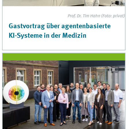
Prof. Dr. Tim Hahn (Foto: privat)
Gastvortrag über agentenbasierte
KI-Systeme in der Medizin