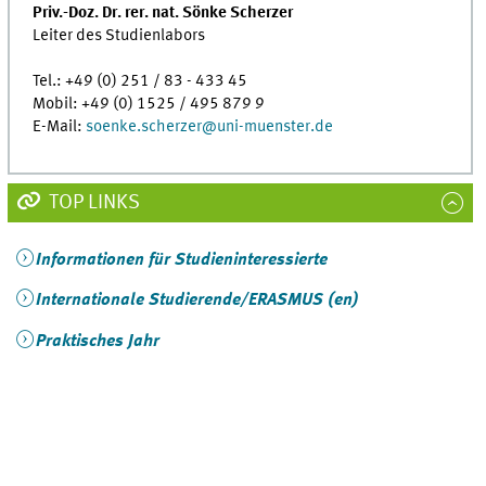
Priv.-Doz. Dr. rer. nat. Sönke Scherzer
Leiter des Studienlabors
Tel.: +49 (0) 251 / 83 - 433 45
Mobil: +49 (0) 1525 / 495 879 9
E-Mail:
soenke.scherzer
@
uni-muenster.de
TOP LINKS
Informationen für Studieninteressierte
Internationale Studierende/ERASMUS (en)
Praktisches Jahr