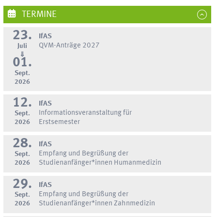
TERMINE
23.
IfAS
QVM-Anträge 2027
Juli
⇓
01.
Sept.
2026
12.
IfAS
Informationsveranstaltung für
Sept.
2026
Erstsemester
28.
IfAS
Empfang und Begrüßung der
Sept.
2026
Studienanfänger*innen Humanmedizin
29.
IfAS
Empfang und Begrüßung der
Sept.
2026
Studienanfänger*innen Zahnmedizin