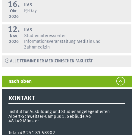
16.
IfAS
PJ-Day
Okt.
2026
12.
IfAS
Studieninteressierte:
Nov.
2026
Informationsveranstaltung Medizin und
Zahnmedizin
ALLE TERMINE DER MEDIZINISCHEN FAKULTÄT
nach oben
KONTAKT
Institut für Ausbildung und Studienangelegenheiten
Albert-Schweitzer-Campus 1, Gebäude A6
48149
Münster
Tel.:
+49 251 83 58902