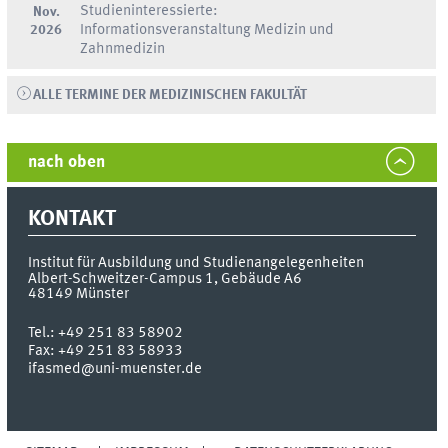
Studieninteressierte:
Nov.
2026
Informationsveranstaltung Medizin und
Zahnmedizin
ALLE TERMINE DER MEDIZINISCHEN FAKULTÄT
nach oben
KONTAKT
Institut für Ausbildung und Studienangelegenheiten
Albert-Schweitzer-Campus 1, Gebäude A6
48149
Münster
Tel.:
+49 251 83 58902
Fax:
+49 251 83 58933
ifasmed@uni-muenster.de