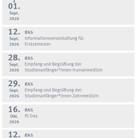
⇓
01.
Sept.
2026
12.
IfAS
Informationsveranstaltung für
Sept.
2026
Erstsemester
28.
IfAS
Empfang und Begrüßung der
Sept.
2026
Studienanfänger*innen Humanmedizin
29.
IfAS
Empfang und Begrüßung der
Sept.
2026
Studienanfänger*innen Zahnmedizin
16.
IfAS
PJ-Day
Okt.
2026
12.
IfAS