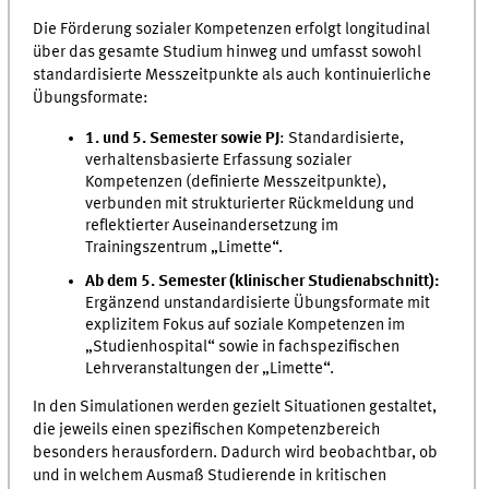
Die Förderung sozialer Kompetenzen erfolgt longitudinal
über das gesamte Studium hinweg und umfasst sowohl
standardisierte Messzeitpunkte als auch kontinuierliche
Übungsformate:
1. und 5. Semester sowie PJ
: Standardisierte,
verhaltensbasierte Erfassung sozialer
Kompetenzen (definierte Messzeitpunkte),
verbunden mit strukturierter Rückmeldung und
reflektierter Auseinandersetzung im
Trainingszentrum „Limette“.
Ab dem 5. Semester (klinischer Studienabschnitt):
Ergänzend unstandardisierte Übungsformate mit
explizitem Fokus auf soziale Kompetenzen im
„Studienhospital“ sowie in fachspezifischen
Lehrveranstaltungen der „Limette“.
In den Simulationen werden gezielt Situationen gestaltet,
die jeweils einen spezifischen Kompetenzbereich
besonders herausfordern. Dadurch wird beobachtbar, ob
und in welchem Ausmaß Studierende in kritischen