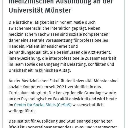
medizinischen Ausbildung an der
Universität Münster
Die ärztliche Tätigkeit ist in hohem Maße durch
zwischenmenschliche Interaktion geprägt. Neben
medizinischem Fachwissen sind soziale Kompetenzen
daher eine zentrale Voraussetzung für professionelles
Handeln, Patient:innensicherheit und
Behandlungsqualität. Sie beeinflussen die Arzt-Patient:
innen-Beziehung, die interprofessionelle Zusammenarbeit
im Team sowie den Umgang mit Belastung, Konflikten und
Unsicherheit im klinischen Alltag.
An der Medizinischen Fakultät der Universität Münster sind
soziale Kompetenzen seit 2021 verbindlich in das
Curriculum integriert. Die konzeptionelle Grundlage wurde
an der Psychologischen Fakultät entwickelt und wird heute
im
Center for Social Skills (CeSoS)
wissenschaftlich
weitergeführt.
Das Institut für Ausbildung und Studienangelegenheiten
(IfAS) ist Kooperationspartner des CeSoS und verantwortet