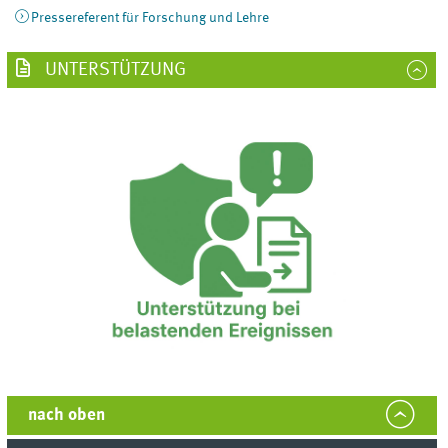
Pressereferent für Forschung und Lehre
UNTERSTÜTZUNG
nach oben