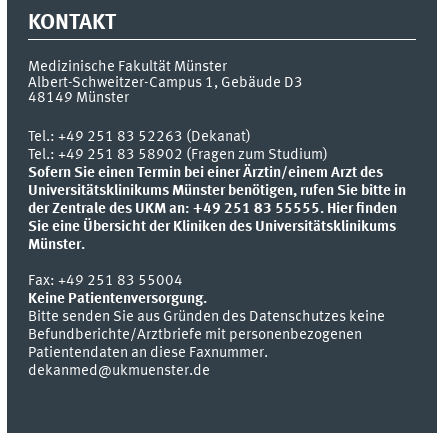
KONTAKT
Medizinische Fakultät Münster
Albert-Schweitzer-Campus 1, Gebäude D3
48149
Münster
Tel.:
+49 251 83 52263 (Dekanat)
Tel.: +49 251 83 58902 (Fragen zum Studium)
Sofern Sie einen Termin bei einer Ärztin/einem Arzt des
Universitätsklinikums Münster benötigen, rufen Sie bitte in
der Zentrale des UKM an: +49 251 83 55555.
Hier finden
Sie eine Übersicht der Kliniken des Universitätsklinikums
Münster.
Fax:
+49 251 83 55004
Keine Patientenversorgung.
Bitte senden Sie aus Gründen des Datenschutzes keine
Befundberichte/Arztbriefe mit personenbezogenen
Patientendaten an diese Faxnummer.
dekanmed@ukmuenster.de