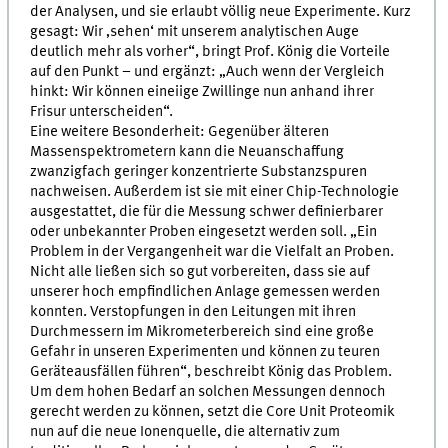
der Analysen, und sie erlaubt völlig neue Experimente. Kurz
gesagt: Wir ‚sehen‘ mit unserem analytischen Auge
deutlich mehr als vorher“, bringt Prof. König die Vorteile
auf den Punkt – und ergänzt: „Auch wenn der Vergleich
hinkt: Wir können eineiige Zwillinge nun anhand ihrer
Frisur unterscheiden“.
Eine weitere Besonderheit: Gegenüber älteren
Massenspektrometern kann die Neuanschaffung
zwanzigfach geringer konzentrierte Substanzspuren
nachweisen. Außerdem ist sie mit einer Chip-Technologie
ausgestattet, die für die Messung schwer definierbarer
oder unbekannter Proben eingesetzt werden soll. „Ein
Problem in der Vergangenheit war die Vielfalt an Proben.
Nicht alle ließen sich so gut vorbereiten, dass sie auf
unserer hoch empfindlichen Anlage gemessen werden
konnten. Verstopfungen in den Leitungen mit ihren
Durchmessern im Mikrometerbereich sind eine große
Gefahr in unseren Experimenten und können zu teuren
Geräteausfällen führen“, beschreibt König das Problem.
Um dem hohen Bedarf an solchen Messungen dennoch
gerecht werden zu können, setzt die Core Unit Proteomik
nun auf die neue Ionenquelle, die alternativ zum