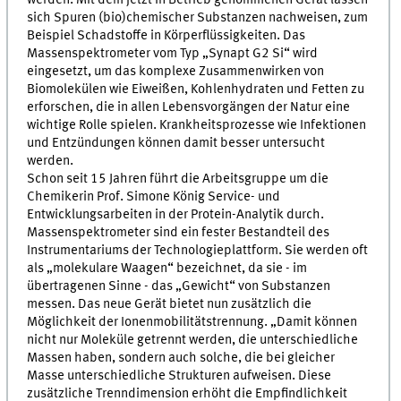
sich Spuren (bio)chemischer Substanzen nachweisen, zum
Beispiel Schadstoffe in Körperflüssigkeiten. Das
Massenspektrometer vom Typ „Synapt G2 Si“ wird
eingesetzt, um das komplexe Zusammenwirken von
Biomolekülen wie Eiweißen, Kohlenhydraten und Fetten zu
erforschen, die in allen Lebensvorgängen der Natur eine
wichtige Rolle spielen. Krankheitsprozesse wie Infektionen
und Entzündungen können damit besser untersucht
werden.
Schon seit 15 Jahren führt die Arbeitsgruppe um die
Chemikerin Prof. Simone König Service- und
Entwicklungsarbeiten in der Protein-Analytik durch.
Massenspektrometer sind ein fester Bestandteil des
Instrumentariums der Technologieplattform. Sie werden oft
als „molekulare Waagen“ bezeichnet, da sie - im
übertragenen Sinne - das „Gewicht“ von Substanzen
messen. Das neue Gerät bietet nun zusätzlich die
Möglichkeit der Ionenmobilitätstrennung. „Damit können
nicht nur Moleküle getrennt werden, die unterschiedliche
Massen haben, sondern auch solche, die bei gleicher
Masse unterschiedliche Strukturen aufweisen. Diese
zusätzliche Trenndimension erhöht die Empfindlichkeit