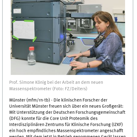
Prof. Simone König bei der Arbeit an dem neuen
Massenspektrometer (Foto: FZ/Deiters)
Münster (mfm/rn-tb) - Die klinischen Forscher der
Universität Münster freuen sich über ein neues Großgerät:
Mit Unterstützung der Deutschen Forschungsgemeinschaft
(DFG) konnte für die Core Unit Proteomik des
Interdisziplinären Zentrums für Klinische Forschung (IZKF)
ein hoch empfindliches Massenspektrometer angeschafft
werden. Mit dem jetzt in Betrieb genommenen Gerät lassen